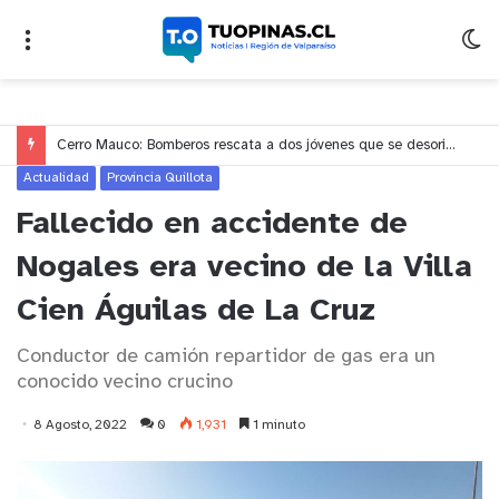
Cerro Mauco: Bomberos rescata a dos jóvenes que se desorientaron durante una caminata
Actualidad
Provincia Quillota
Fallecido en accidente de
Nogales era vecino de la Villa
Cien Águilas de La Cruz
Conductor de camión repartidor de gas era un
conocido vecino crucino
8 Agosto, 2022
0
1,931
1 minuto