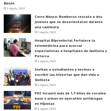
Melón
5 Agosto, 2026
Cerro Mauco: Bomberos rescata a dos
jóvenes que se desorientaron durante
una caminata
5 Agosto, 2026
Hospital Biprovincial fortalece la
telemedicina para acercar
especialistas a hospitales de Quillota y
Petorca
5 Agosto, 2026
Invitan a estudiantes y vecinos a
escribir las historias que dan vida a
Quillota
5 Agosto, 2026
PDI incautó más de 1,7 kilos de cocaína
base y armas en operativo antidrogas
en Hijuelas
5 Agosto, 2026