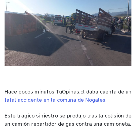
Hace pocos minutos TuOpinas.cl daba cuenta de un
fatal accidente en la comuna de Nogales
.
Este trágico siniestro se produjo tras la colisión de
un camión repartidor de gas contra una camioneta.