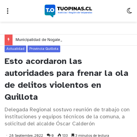
Municipalidad de Nogales impulsa inversión de más de $125 millones para mejorar el sector El Polígono
Actualidad
Provincia Quillota
Esto acordaron las
autoridades para frenar la ola
de delitos violentos en
Quillota
Delegada Regional sostuvo reunión de trabajo con
instituciones y equipos técnicos de la comuna, a
solicitud del alcalde Óscar Calderón
28 Septiembre, 2022
0
133
3 minutos de lectura