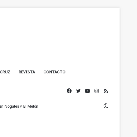
 CRUZ
REVISTA
CONTACTO
 en Nogales y El Melón