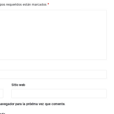
pos requeridos están marcados
*
Sitio web
 navegador para la próxima vez que comente.