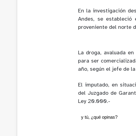
En la investigación de
Andes, se estableció 
proveniente del norte d
La droga, avaluada en
para ser comercializad
año, según el jefe de l
El imputado, en situac
del Juzgado de Garantí
Ley 20.000.-
y tú, ¿qué opinas?