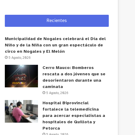
Recientes
Municipalidad de Nogales celebrará el Día del
Niño y de la Niña con un gran espectáculo de
circo en Nogales y El Melón
5 Agosto, 2026
Cerro Mauco: Bomberos
rescata a dos jóvenes que se
desorientaron durante una
caminata
5 Agosto, 2026
Hospital Biprovincial
fortalece la telemedicina
para acercar especialistas a
hospitales de Quillota y
Petorca
5 Agosto, 2026