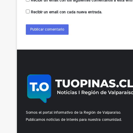
Recibir un email con los siguientes comentarios a esta entr
Recibir un email con cada nueva entrada.
Somos el portal informativo de la Región de Valparaíso.
Publicamos noticias de interés para nuestra comunidad.