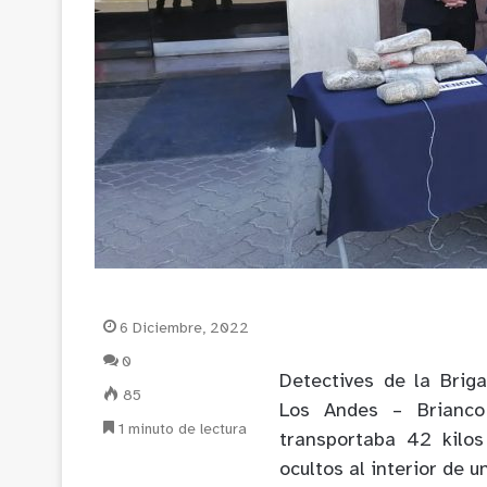
6 Diciembre, 2022
0
Detectives de la Brig
85
Los Andes – Brianco
1 minuto de lectura
transportaba 42 kilos
ocultos al interior de u