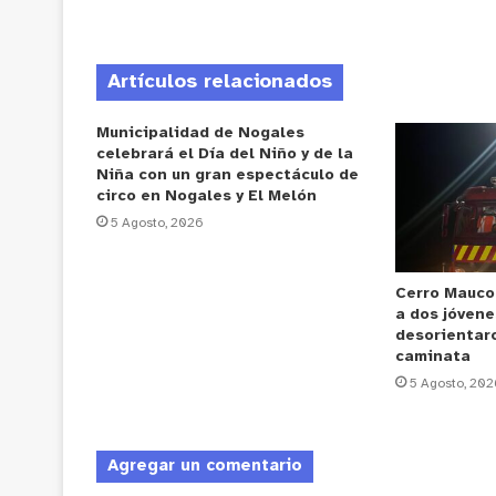
Artículos relacionados
Municipalidad de Nogales
celebrará el Día del Niño y de la
Niña con un gran espectáculo de
circo en Nogales y El Melón
5 Agosto, 2026
Cerro Mauco
a dos jóvene
desorientar
caminata
5 Agosto, 202
Agregar un comentario