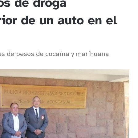
os de droga
ior de un auto en el
es de pesos de cocaína y marihuana