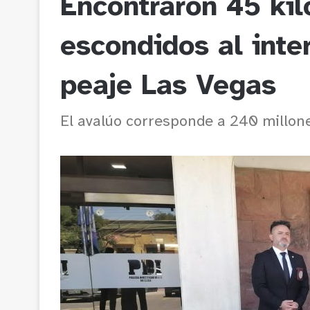
Encontraron 45 kil
escondidos al inter
peaje Las Vegas
El avalúo corresponde a 240 millon