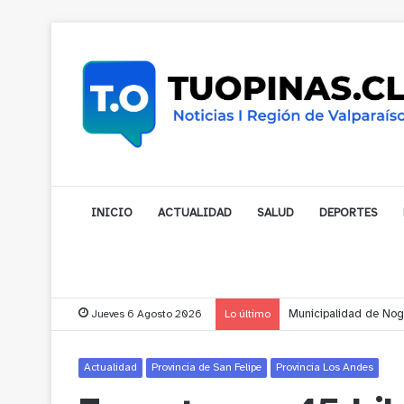
INICIO
ACTUALIDAD
SALUD
DEPORTES
Jueves 6 Agosto 2026
Lo último
Municipalidad de Noga
Actualidad
Provincia de San Felipe
Provincia Los Andes