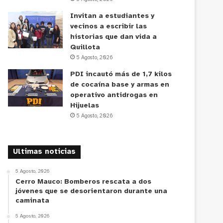
Invitan a estudiantes y
vecinos a escribir las
historias que dan vida a
Quillota
5 Agosto, 2026
PDI incautó más de 1,7 kilos
de cocaína base y armas en
operativo antidrogas en
Hijuelas
5 Agosto, 2026
Ultimas noticias
5 Agosto, 2026
Cerro Mauco: Bomberos rescata a dos
jóvenes que se desorientaron durante una
caminata
5 Agosto, 2026