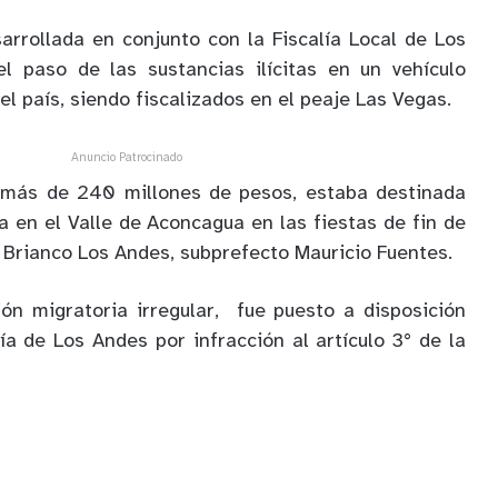
sarrollada en conjunto con la Fiscalía Local de Los
el paso de las sustancias ilícitas en un vehículo
el país, siendo fiscalizados en el peaje Las Vegas.
Anuncio Patrocinado
 más de 240 millones de pesos, estaba destinada
a en el Valle de Aconcagua en las fiestas de fin de
a Brianco Los Andes, subprefecto Mauricio Fuentes.
ión migratoria irregular, fue puesto a disposición
a de Los Andes por infracción al artículo 3° de la