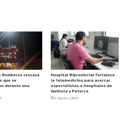
: Bomberos rescata
Hospital Biprovincial fortalece
s que se
la telemedicina para acercar
on durante una
especialistas a hospitales de
Quillota y Petorca
6
5 Agosto, 2026