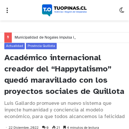
Municipalidad de Nogales impulsa inversión de más de $125 millones para mejorar el sector El Polígono
Actualidad
Provincia Quillota
Académico internacional
creador del “Happytalismo”
quedó maravillado con los
proyectos sociales de Quillota
Luis Gallardo promueve un nuevo sistema que
inyecte humanidad y conciencia al modelo
económico, para que todos alcancemos la felicidad
22 Diciembre, 2022
0
21
4 minutos de lectura