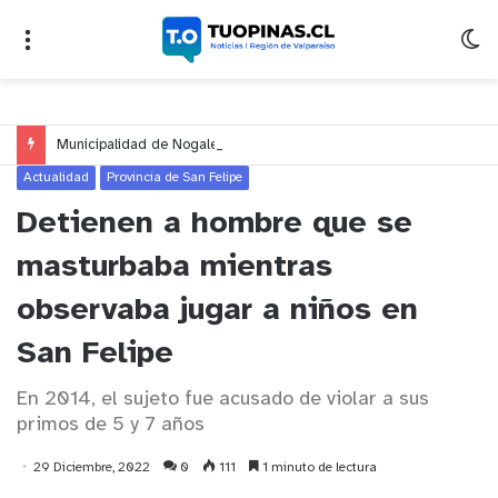
Municipalidad de Nogales impulsa inversión de más de $125 millones para mejorar el sector El Polígono
Actualidad
Provincia de San Felipe
Detienen a hombre que se
masturbaba mientras
observaba jugar a niños en
San Felipe
En 2014, el sujeto fue acusado de violar a sus
primos de 5 y 7 años
29 Diciembre, 2022
0
111
1 minuto de lectura