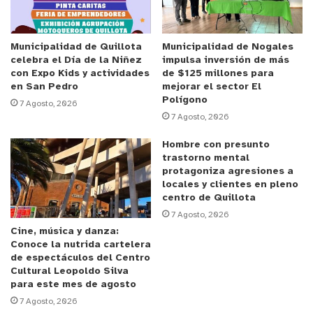
situaciones donde nuestros hijos se ven expuestos
a estos degenerados, ya no podemos sacarlos a
jugar ni a la plaza sin tener el miedo de que les
Municipalidad de Quillota
Municipalidad de Nogales
celebra el Día de la Niñez
impulsa inversión de más
suceda algo. Al menos el tipo no era violento,
con Expo Kids y actividades
de $125 millones para
porque si llegase a serlo, tal vez la cosa sería más
en San Pedro
mejorar el sector El
Polígono
grave de lo que ya es.”
7 Agosto, 2026
7 Agosto, 2026
Bruno Passalacqua, el fiscal de San Felipe precisó
Hombre con presunto
que “en la causa por la cual fue formalizado no
trastorno mental
protagoniza agresiones a
existe ninguna víctima concreta. En el relato del
locales y clientes en pleno
hecho delictual se trataba de un sujeto que se
centro de Quillota
masturbaba en la plaza pública, observando
7 Agosto, 2026
Cine, música y danza:
indistintamente a niños que iban acompañados de
Conoce la nutrida cartelera
sus padres, no habiendo una víctima en particular
de espectáculos del Centro
Cultural Leopoldo Silva
con la cual el imputado hiciera contacto visual.”
para este mes de agosto
7 Agosto, 2026
El hombre fue formalizado por el delito de ofensas