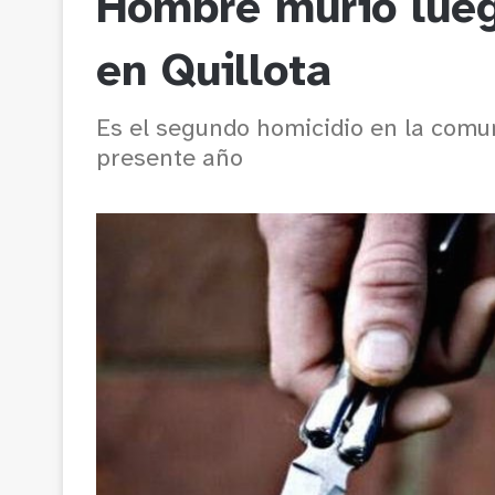
Hombre murió lueg
en Quillota
Es el segundo homicidio en la com
presente año