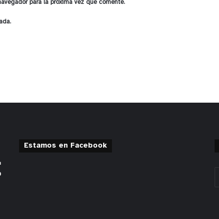
 navegador para la próxima vez que comente.
ada.
Estamos en Facebook