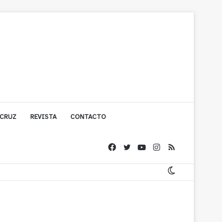
 CRUZ
REVISTA
CONTACTO
cuestionada por Contraloría