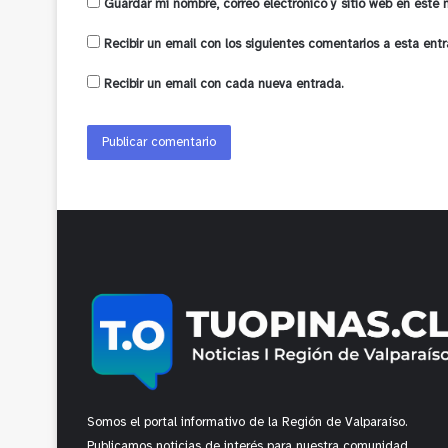
Guardar mi nombre, correo electrónico y sitio web en este
Recibir un email con los siguientes comentarios a esta entr
Recibir un email con cada nueva entrada.
Somos el portal informativo de la Región de Valparaíso.
Publicamos noticias de interés para nuestra comunidad.