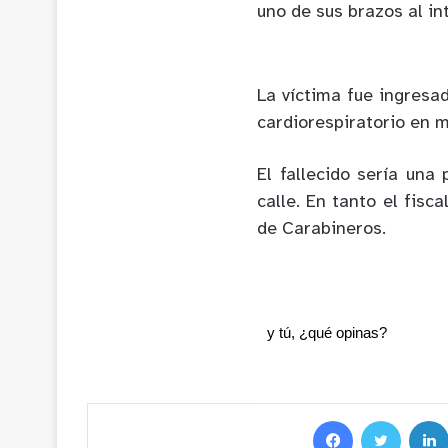
uno de sus brazos al in
La víctima fue ingresa
cardiorespiratorio en m
El fallecido sería una
calle. En tanto el fisc
de Carabineros.
y tú, ¿qué opinas?