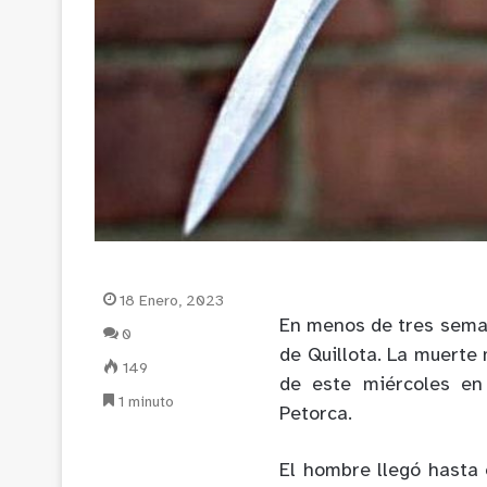
18 Enero, 2023
En menos de tres sema
0
de Quillota. La muerte
149
de este miércoles en 
1 minuto
Petorca.
El hombre llegó hasta 