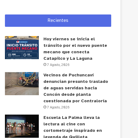
Recientes
Hoy viernes se inicia el
tránsito por el nuevo puente
mecano que conecta
Catapilco y La Laguna
7 Agosto, 2026
Vecinos de Puchuncaví
denuncian presunto traslado
de aguas servidas hacia
Concón desde planta
cuestionada por Contraloría
7 Agosto, 2026
Escuela La Palma lleva la
lectura al cine con
cortometraje inspirado en
leyenda de Quillota