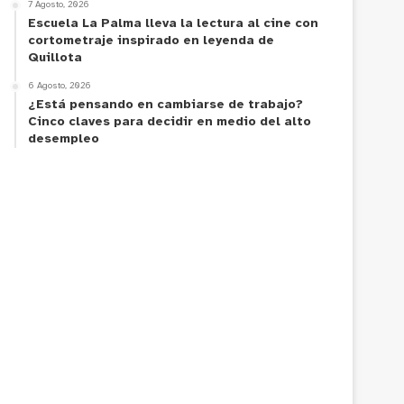
7 Agosto, 2026
Escuela La Palma lleva la lectura al cine con
cortometraje inspirado en leyenda de
Quillota
6 Agosto, 2026
¿Está pensando en cambiarse de trabajo?
Cinco claves para decidir en medio del alto
desempleo