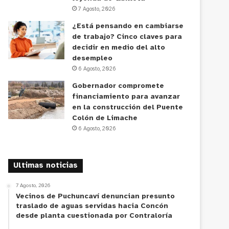
7 Agosto, 2026
¿Está pensando en cambiarse
de trabajo? Cinco claves para
decidir en medio del alto
desempleo
6 Agosto, 2026
Gobernador compromete
financiamiento para avanzar
en la construcción del Puente
Colón de Limache
6 Agosto, 2026
Ultimas noticias
7 Agosto, 2026
Vecinos de Puchuncaví denuncian presunto
traslado de aguas servidas hacia Concón
desde planta cuestionada por Contraloría