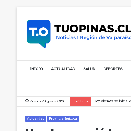
INICIO
ACTUALIDAD
SALUD
DEPORTES
Viernes 7 Agosto 2026
Lo último
Vecinos de Puchuncav
Actualidad
Provincia Quillota