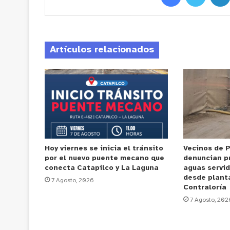
Artículos relacionados
Hoy viernes se inicia el tránsito
Vecinos de 
por el nuevo puente mecano que
denuncian p
conecta Catapilco y La Laguna
aguas servi
desde plant
7 Agosto, 2026
Contraloría
7 Agosto, 202