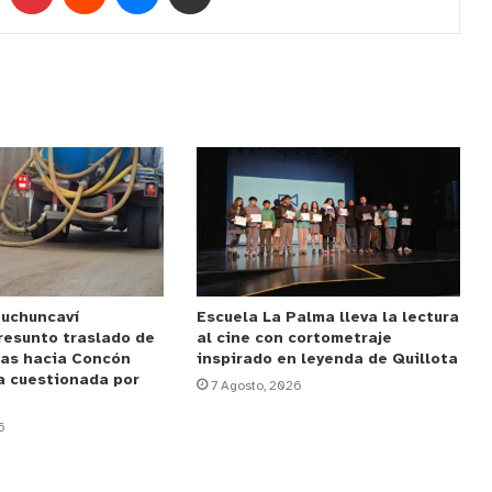
Puchuncaví
Escuela La Palma lleva la lectura
resunto traslado de
al cine con cortometraje
das hacia Concón
inspirado en leyenda de Quillota
a cuestionada por
7 Agosto, 2026
6