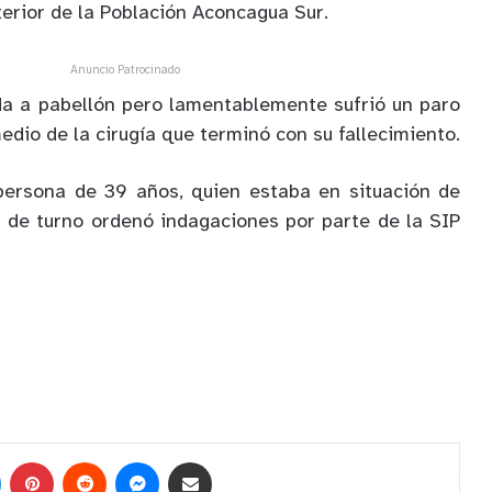
terior de la Población Aconcagua Sur.
Anuncio Patrocinado
da a pabellón pero lamentablemente sufrió un paro
edio de la cirugía que terminó con su fallecimiento.
 persona de 39 años, quien estaba en situación de
al de turno ordenó indagaciones por parte de la SIP