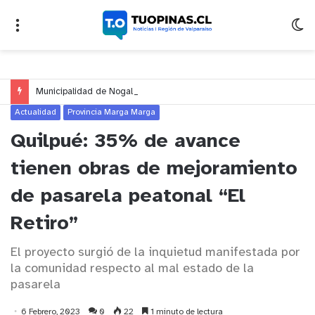
Municipalidad de Nogales impulsa inversión de más de $125 millones para mejorar el sector El Polígono
Actualidad
Provincia Marga Marga
Quilpué: 35% de avance
tienen obras de mejoramiento
de pasarela peatonal “El
Retiro”
El proyecto surgió de la inquietud manifestada por
la comunidad respecto al mal estado de la
pasarela
6 Febrero, 2023
0
22
1 minuto de lectura