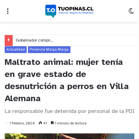
Gobernador compromete financiamiento para avanzar en la construcción del Puente Colón de Limache
Actualidad
Provincia Marga Marga
Maltrato animal: mujer tenía
en grave estado de
desnutrición a perros en Villa
Alemana
La responsable fue detenida por personal de la PDI
1 Febrero, 2024
41
1 minuto de lectura