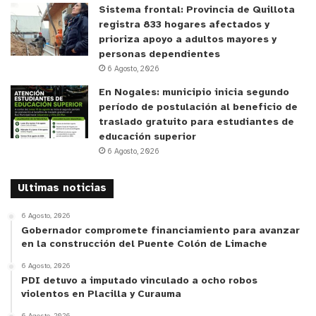
Sistema frontal: Provincia de Quillota
registra 833 hogares afectados y
prioriza apoyo a adultos mayores y
personas dependientes
6 Agosto, 2026
En Nogales: municipio inicia segundo
período de postulación al beneficio de
traslado gratuito para estudiantes de
educación superior
6 Agosto, 2026
Ultimas noticias
6 Agosto, 2026
Gobernador compromete financiamiento para avanzar
en la construcción del Puente Colón de Limache
6 Agosto, 2026
PDI detuvo a imputado vinculado a ocho robos
violentos en Placilla y Curauma