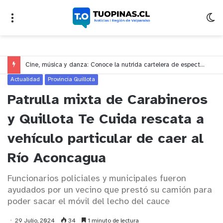
Cine, música y danza: Conoce la nutrida cartelera de espectáculos del Centro Cultural Leopoldo Silva para este mes de agosto
Actualidad
Provincia Quillota
Patrulla mixta de Carabineros
y Quillota Te Cuida rescata a
vehículo particular de caer al
Río Aconcagua
Funcionarios policiales y municipales fueron
ayudados por un vecino que prestó su camión para
poder sacar el móvil del lecho del cauce
29 Julio, 2024
34
1 minuto de lectura