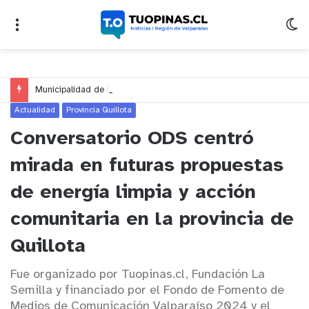
Municipalidad de Nogales impulsa inversión de más de $125 millones para mejorar el sector El Polígono
Actualidad
Provincia Quillota
Conversatorio ODS centró
mirada en futuras propuestas
de energía limpia y acción
comunitaria en la provincia de
Quillota
Fue organizado por Tuopinas.cl, Fundación La
Semilla y financiado por el Fondo de Fomento de
Medios de Comunicación Valparaíso 2024 y el