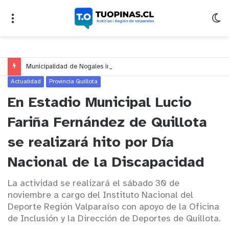
Municipalidad de Nogales impulsa inversión de más de $125 millones para mejorar el sector El Polígono
Actualidad
Provincia Quillota
En Estadio Municipal Lucio
Fariña Fernández de Quillota
se realizará hito por Día
Nacional de la Discapacidad
La actividad se realizará el sábado 30 de
noviembre a cargo del Instituto Nacional del
Deporte Región Valparaíso con apoyo de la Oficina
de Inclusión y la Dirección de Deportes de Quillota.