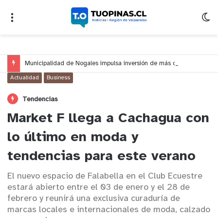
Municipalidad de Nogales impulsa inversión de más de $125 millones para mejorar el sector El Polígono
Actualidad
Business
Tendencias
Market F llega a Cachagua con
lo último en moda y
tendencias para este verano
El nuevo espacio de Falabella en el Club Ecuestre
estará abierto entre el 03 de enero y el 28 de
febrero y reunirá una exclusiva curaduría de
marcas locales e internacionales de moda, calzado