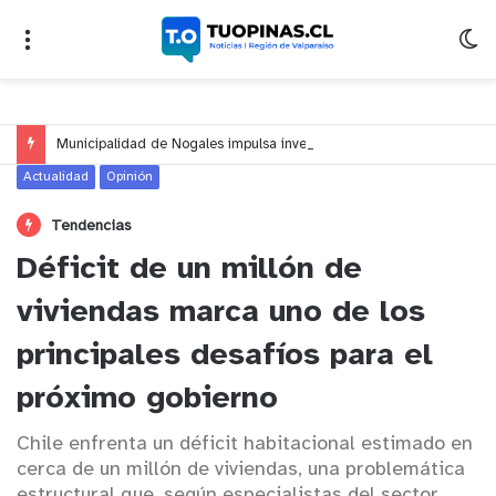
Municipalidad de Nogales impulsa inversión de más de $125 millones para mejorar el sector El Polígono
Actualidad
Opinión
Tendencias
Déficit de un millón de
viviendas marca uno de los
principales desafíos para el
próximo gobierno
Chile enfrenta un déficit habitacional estimado en
cerca de un millón de viviendas, una problemática
estructural que, según especialistas del sector