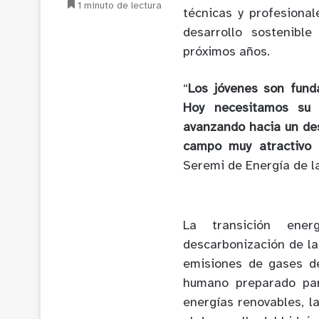
1 minuto de lectura
técnicas y profesional
desarrollo sostenibl
próximos años.
“
Los jóvenes son funda
Hoy necesitamos su t
avanzando hacia un des
campo muy atractivo 
Seremi de Energía de l
La transición ener
descarbonización de la
emisiones de gases de
humano preparado par
energías renovables, l