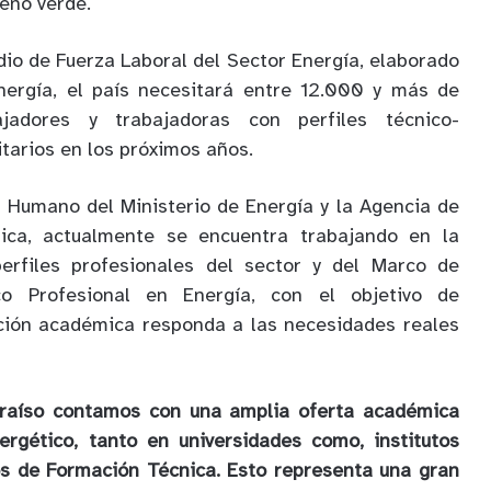
geno verde.
dio de Fuerza Laboral del Sector Energía, elaborado
Energía, el país necesitará entre 12.000 y más de
jadores y trabajadoras con perfiles técnico-
itarios en los próximos años.
 Humano del Ministerio de Energía y la Agencia de
tica, actualmente se encuentra trabajando en la
perfiles profesionales del sector y del Marco de
ico Profesional en Energía, con el objetivo de
ción académica responda a las necesidades reales
araíso contamos con una amplia oferta académica
ergético, tanto en universidades como, institutos
os de Formación Técnica. Esto representa una gran