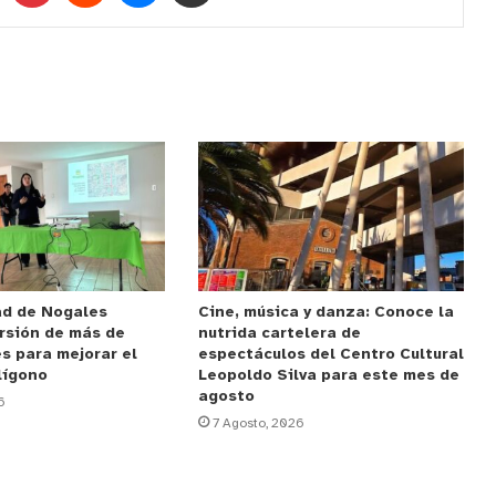
ad de Nogales
Cine, música y danza: Conoce la
rsión de más de
nutrida cartelera de
s para mejorar el
espectáculos del Centro Cultural
lígono
Leopoldo Silva para este mes de
agosto
6
7 Agosto, 2026