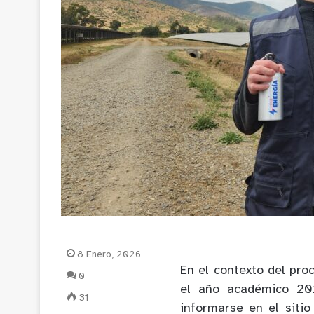
8 Enero, 2026
En el contexto del pro
0
el año académico 202
31
informarse en el sitio