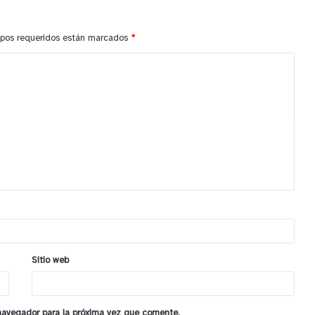
pos requeridos están marcados
*
Sitio web
 navegador para la próxima vez que comente.