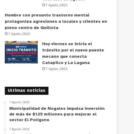
7 Agosto, 2026
Hombre con presunto trastorno mental
protagoniza agresiones a locales y clientes en
pleno centro de Quillota
7 Agosto, 2026
Hoy viernes se inicia el
tránsito por el nuevo puente
mecano que conecta
Catapilco y La Laguna
7 Agosto, 2026
Ultimas noticias
7 Agosto, 2026
Municipalidad de Nogales impulsa inversión
de más de $125 millones para mejorar el
sector El Polígono
7 Agosto, 2026