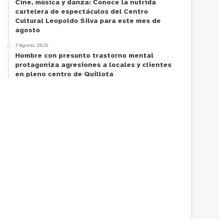
Cine, música y danza: Conoce la nutrida
cartelera de espectáculos del Centro
Cultural Leopoldo Silva para este mes de
agosto
7 Agosto, 2026
Hombre con presunto trastorno mental
protagoniza agresiones a locales y clientes
en pleno centro de Quillota