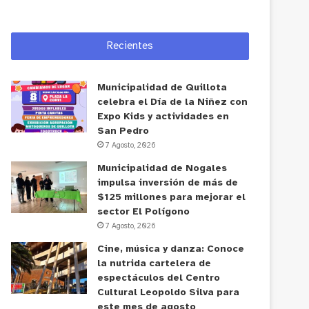
Recientes
Municipalidad de Quillota
celebra el Día de la Niñez con
Expo Kids y actividades en
San Pedro
7 Agosto, 2026
Municipalidad de Nogales
impulsa inversión de más de
$125 millones para mejorar el
sector El Polígono
7 Agosto, 2026
Cine, música y danza: Conoce
la nutrida cartelera de
espectáculos del Centro
Cultural Leopoldo Silva para
este mes de agosto