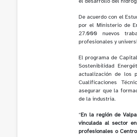
el desarrollo del hidró
De acuerdo con el Estu
por el Ministerio de 
27.000 nuevos traba
profesionales y univers
El programa de Capital
Sostenibilidad Energé
actualización de los 
Cualificaciones Técn
asegurar que la forma
de la industria.
“
En la región de Valp
vinculada al sector en
profesionales o Centr