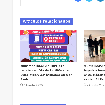
Artículos relacionados
Municipalidad de Quillota
Municipalid
celebra el Día de la Niñez con
impulsa inve
Expo Kids y actividades en San
$125 millone
Pedro
sector El Po
7 Agosto, 2026
7 Agosto, 202