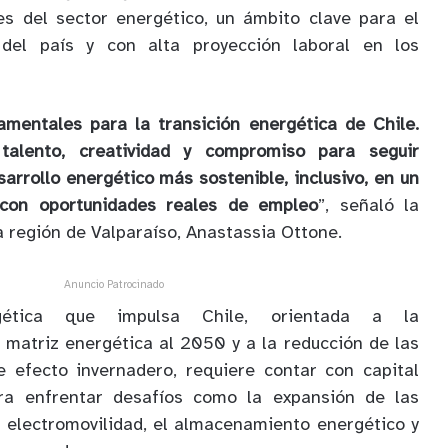
es del sector energético, un ámbito clave para el
e del país y con alta proyección laboral en los
mentales para la transición energética de Chile.
alento, creatividad y compromiso para seguir
arrollo energético más sostenible, inclusivo, en un
con oportunidades reales de empleo
”, señaló la
a región de Valparaíso, Anastassia Ottone.
Anuncio Patrocinado
gética que impulsa Chile, orientada a la
 matriz energética al 2050 y a la reducción de las
 efecto invernadero, requiere contar con capital
a enfrentar desafíos como la expansión de las
a electromovilidad, el almacenamiento energético y