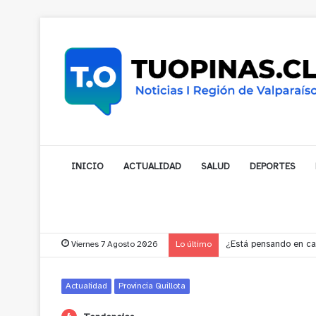
INICIO
ACTUALIDAD
SALUD
DEPORTES
Viernes 7 Agosto 2026
Lo último
Gobernador compromet
Actualidad
Provincia Quillota