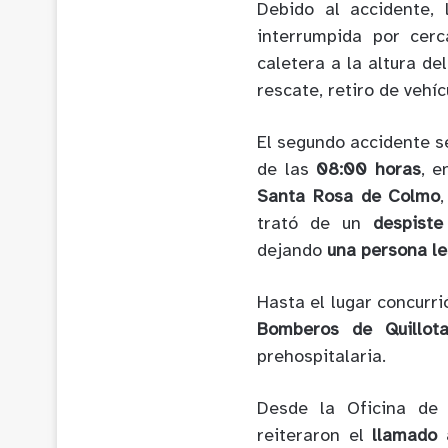
Debido al accidente,
interrumpida por ce
caletera a la altura de
rescate, retiro de vehíc
El segundo accidente s
de las
08:00 horas
, e
Santa Rosa de Colmo
trató de un
despiste
dejando
una persona l
Hasta el lugar concurr
Bomberos de Quillot
prehospitalaria.
Desde la Oficina de 
reiteraron el
llamado 