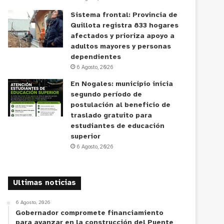
Sistema frontal: Provincia de
Quillota registra 833 hogares
afectados y prioriza apoyo a
adultos mayores y personas
dependientes
6 Agosto, 2026
En Nogales: municipio inicia
segundo período de
postulación al beneficio de
traslado gratuito para
estudiantes de educación
superior
6 Agosto, 2026
Ultimas noticias
6 Agosto, 2026
Gobernador compromete financiamiento
para avanzar en la construcción del Puente