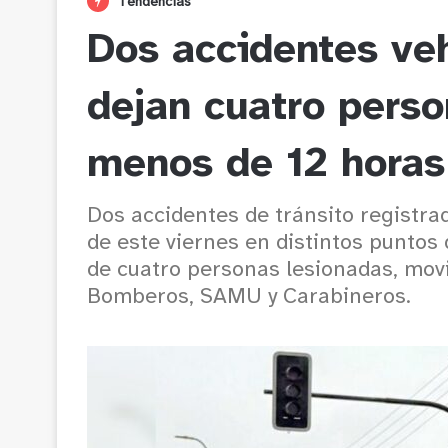
Tendencias
Dos accidentes veh
dejan cuatro pers
menos de 12 horas
Dos accidentes de tránsito registra
de este viernes en distintos puntos 
de cuatro personas lesionadas, mov
Bomberos, SAMU y Carabineros.