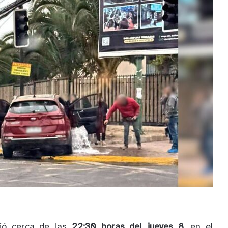
rió cerca de las
22:30 horas del jueves 8
, en el