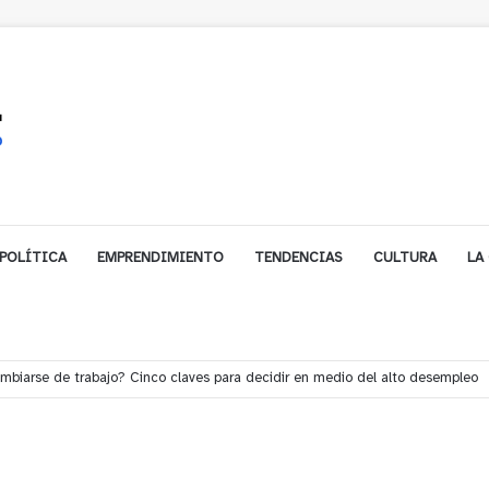
POLÍTICA
EMPRENDIMIENTO
TENDENCIAS
CULTURA
LA
e financiamiento para avanzar en la construcción del Puente Colón de Lim