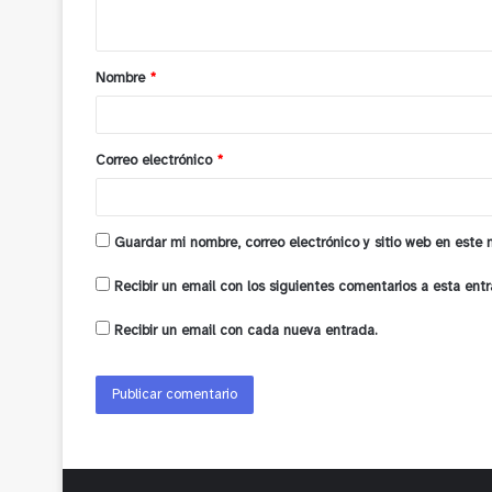
t
a
Nombre
*
r
i
o
Correo electrónico
*
*
Guardar mi nombre, correo electrónico y sitio web en este
Recibir un email con los siguientes comentarios a esta entr
Recibir un email con cada nueva entrada.