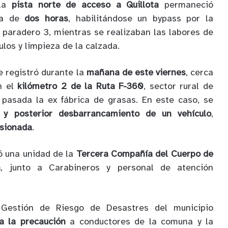
 la
pista norte de acceso a Quillota
permaneció
rca de
dos horas
, habilitándose un bypass por la
l paradero 3, mientras se realizaban las labores de
ulos y limpieza de la calzada.
e registró durante la
mañana de este viernes
, cerca
n el
kilómetro 2 de la Ruta F-360
, sector rural de
, pasada la ex fábrica de grasas. En este caso, se
 y posterior desbarrancamiento de un vehículo
,
esionada
.
ió una unidad de la
Tercera Compañía del Cuerpo de
a
, junto a Carabineros y personal de atención
Gestión de Riesgo de Desastres del municipio
a la precaución
a conductores de la comuna y la