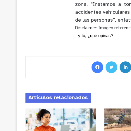
zona. “Instamos a to
accidentes vehiculares
de las personas”, enfat
Disclaimer: Imagen referenci
y tú, ¿qué opinas?
Artículos relacionados