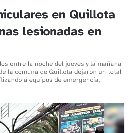
iculares en Quillota
onas lesionadas en
dos entre la noche del jueves y la mañana
de la comuna de Quillota dejaron un total
ilizando a equipos de emergencia,