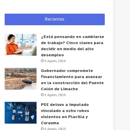
Recientes
¿Está pensando en cambiarse
de trabajo? Cinco claves para
decidir en medio del alto
desempleo
6 Agosto, 2026
Gobernador compromete
financiamiento para avanzar
en la construcción del Puente
Colón de Limache
6 Agosto, 2026
PDI detuvo a imputado
vinculado a ocho robos
violentos en Placilla y
Curauma
6 Agosto, 2026