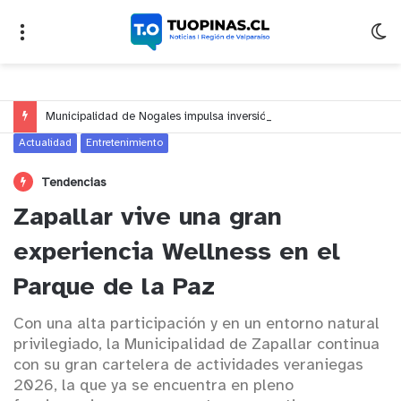
Municipalidad de Nogales impulsa inversión de más de $125 millones para mejorar el sector El Polígono
Actualidad
Entretenimiento
Tendencias
Zapallar vive una gran
experiencia Wellness en el
Parque de la Paz
Con una alta participación y en un entorno natural
privilegiado, la Municipalidad de Zapallar continua
con su gran cartelera de actividades veraniegas
2026, la que ya se encuentra en pleno