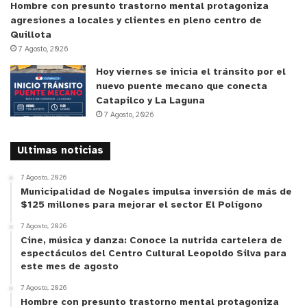
Hombre con presunto trastorno mental protagoniza
agresiones a locales y clientes en pleno centro de
Quillota
7 Agosto, 2026
Hoy viernes se inicia el tránsito por el
nuevo puente mecano que conecta
Catapilco y La Laguna
7 Agosto, 2026
Ultimas noticias
7 Agosto, 2026
Municipalidad de Nogales impulsa inversión de más de
$125 millones para mejorar el sector El Polígono
7 Agosto, 2026
Cine, música y danza: Conoce la nutrida cartelera de
espectáculos del Centro Cultural Leopoldo Silva para
este mes de agosto
7 Agosto, 2026
Hombre con presunto trastorno mental protagoniza