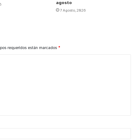
agosto
6
7 Agosto, 2026
pos requeridos están marcados
*