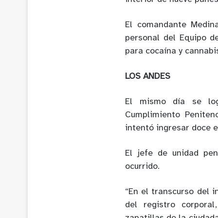
El comandante Medina
personal del Equipo d
para cocaína y cannabis
LOS ANDES
El mismo día se lo
Cumplimiento Peniten
intentó ingresar doce e
El jefe de unidad pen
ocurrido.
“En el transcurso del 
del registro corpora