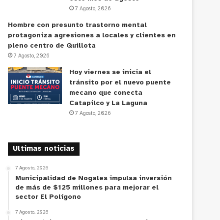
7 Agosto, 2026
Hombre con presunto trastorno mental
protagoniza agresiones a locales y clientes en
pleno centro de Quillota
7 Agosto, 2026
Hoy viernes se inicia el
tránsito por el nuevo puente
mecano que conecta
Catapilco y La Laguna
7 Agosto, 2026
Ultimas noticias
7 Agosto, 2026
Municipalidad de Nogales impulsa inversión
de más de $125 millones para mejorar el
sector El Polígono
7 Agosto, 2026