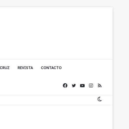
 CRUZ
REVISTA
CONTACTO
olígono