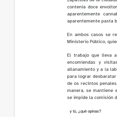
zapatillas de la ciudad
contenía doce envoltor
aparentemente cannab
aparentemente pasta b
En ambos casos se ret
Ministerio Público, qui
El trabajo que lleva 
encomiendas y visita
allanamiento y a la la
para lograr desbaratar
de os recintos penales
manera, se mantiene el
se impide la comisión d
y tú, ¿qué opinas?