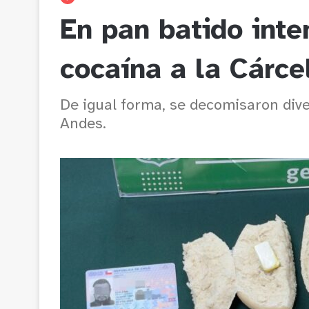
En pan batido inte
cocaína a la Cárce
De igual forma, se decomisaron div
Andes.