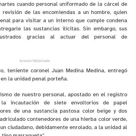
martes cuando personal uniformado de la cárcel de
la revisión de las encomiendas a un hombre, quien
penal para visitar a un interno que cumple condena
regarle las sustancias ilícitas. Sin embargo, sus
ustrados gracias al actuar del personal de
Anuncio Patrocinado
ejo, teniente coronel Juan Medina Medina, entregó
 en la unidad penal porteña.
lismo de nuestro personal, apostado en el registro
 la incautación de siete envoltorios de papel
dores de una sustancia pastosa color beige y dos
uadriculado contenedores de una hierba color verde,
 un ciudadano, debidamente enrolado, a la unidad al
s tipo marraqueta”.