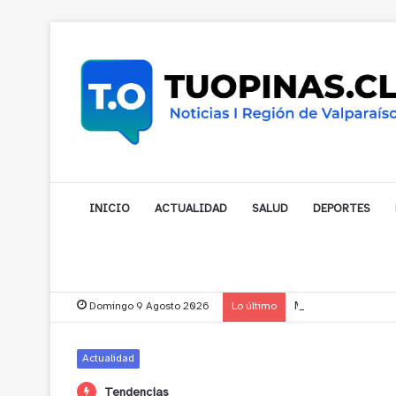
INICIO
ACTUALIDAD
SALUD
DEPORTES
Domingo 9 Agosto 2026
Lo último
Municipalidad de No
Actualidad
Tendencias