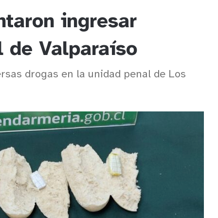
ntaron ingresar
l de Valparaíso
ersas drogas en la unidad penal de Los