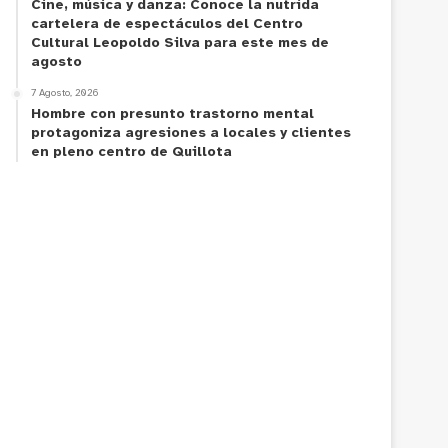
Cine, música y danza: Conoce la nutrida
cartelera de espectáculos del Centro
Cultural Leopoldo Silva para este mes de
agosto
7 Agosto, 2026
Hombre con presunto trastorno mental
protagoniza agresiones a locales y clientes
en pleno centro de Quillota