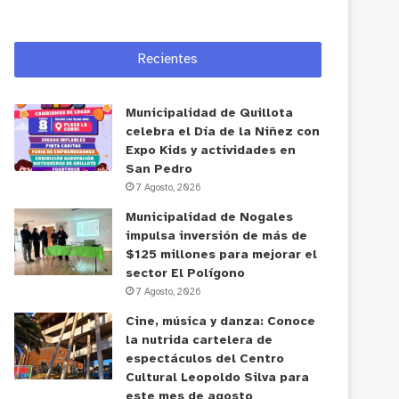
Recientes
Municipalidad de Quillota
celebra el Día de la Niñez con
Expo Kids y actividades en
San Pedro
7 Agosto, 2026
Municipalidad de Nogales
impulsa inversión de más de
$125 millones para mejorar el
sector El Polígono
7 Agosto, 2026
Cine, música y danza: Conoce
la nutrida cartelera de
espectáculos del Centro
Cultural Leopoldo Silva para
este mes de agosto