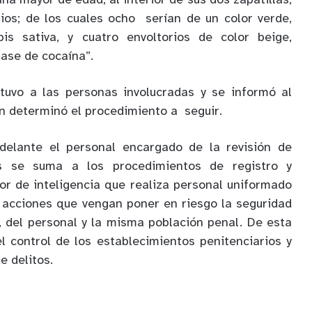
ana mayor de edad, al interior de sus dos zapatillas,
ios; de los cuales ocho serían de un color verde,
is sativa, y cuatro envoltorios de color beige,
ase de cocaína”.
uvo a las personas involucradas y se informó al
en determinó el procedimiento a seguir.
adelante el personal encargado de la revisión de
s se suma a los procedimientos de registro y
bor de inteligencia que realiza personal uniformado
 acciones que vengan poner en riesgo la seguridad
, del personal y la misma población penal. De esta
 control de los establecimientos penitenciarios y
e delitos.