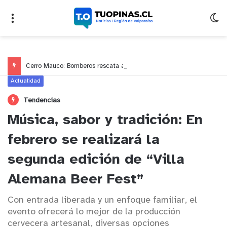
Cerro Mauco: Bomberos rescata a dos jóvenes que se desorientaron durante una caminata
Actualidad
Tendencias
Música, sabor y tradición: En
febrero se realizará la
segunda edición de “Villa
Alemana Beer Fest”
Con entrada liberada y un enfoque familiar, el
evento ofrecerá lo mejor de la producción
cervecera artesanal, diversas opciones