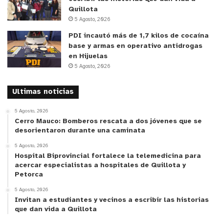
Quillota
5 Agosto, 2026
PDI incautó más de 1,7 kilos de cocaína
base y armas en operativo antidrogas
en Hijuelas
5 Agosto, 2026
Ultimas noticias
5 Agosto, 2026
Cerro Mauco: Bomberos rescata a dos jóvenes que se
desorientaron durante una caminata
5 Agosto, 2026
Hospital Biprovincial fortalece la telemedicina para
acercar especialistas a hospitales de Quillota y
Petorca
5 Agosto, 2026
Invitan a estudiantes y vecinos a escribir las historias
que dan vida a Quillota