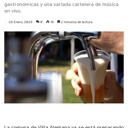
gastronómicas y una variada cartelera de música
en vivo.
28 Enero, 2026
0
16
2 minutos de lectura
La comuna de Villa Alemana ya se está preparando