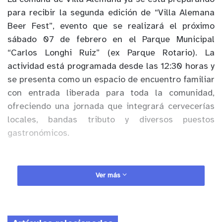
para recibir la segunda edición de “Villa Alemana
Beer Fest”, evento que se realizará el próximo
sábado 07 de febrero en el Parque Municipal
“Carlos Longhi Ruiz” (ex Parque Rotario). La
actividad está programada desde las 12:30 horas y
se presenta como un espacio de encuentro familiar
con entrada liberada para toda la comunidad,
ofreciendo una jornada que integrará cervecerías
locales, bandas tributo y diversos puestos
gastronómicos.
Ver más
Anuncio Patrocinado
El alcalde Nelson Estay destacó el valor de estos
espacios para el desarrollo local. “Estamos muy