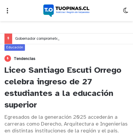
Gobernador compromete financiamiento para avanzar en la construcción del Puente Colón de Limache
Educación
Tendencias
Liceo Santiago Escuti Orrego
celebra ingreso de 27
estudiantes a la educación
superior
Egresados de la generación 2025 accederán a
carreras como Derecho, Arquitectura e Ingenierías
en distintas instituciones de la región y el país.