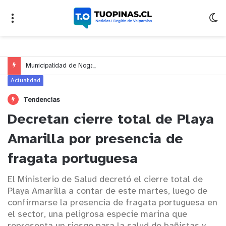
Municipalidad de Nogales impulsa inversión de más de $125 millones para mejorar el sector El Polígono
Actualidad
Tendencias
Decretan cierre total de Playa
Amarilla por presencia de
fragata portuguesa
El Ministerio de Salud decretó el cierre total de
Playa Amarilla a contar de este martes, luego de
confirmarse la presencia de fragata portuguesa en
el sector, una peligrosa especie marina que