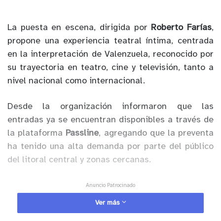
La puesta en escena, dirigida por
Roberto Farías
,
propone una experiencia teatral íntima, centrada
en la interpretación de Valenzuela, reconocido por
su trayectoria en teatro, cine y televisión, tanto a
nivel nacional como internacional.
Desde la organización informaron que las
entradas ya se encuentran disponibles a través de
la plataforma
Passline
, agregando que la preventa
ha tenido una alta demanda por parte del público
del litoral central y zonas cercanas.
Anuncio Patrocinado
El montaje busca acercar producciones teatrales
Ver más
de alto nivel a espacios culturales locales,