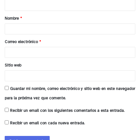
t
a
Nombre
*
r
i
o
Correo electrónico
*
*
Sitio web
Guardar mi nombre, correo electrónico y sitio web en este navegador
para la próxima vez que comente.
Recibir un email con los siguientes comentarios a esta entrada.
Recibir un email con cada nueva entrada.