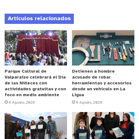
fortaleciendo la oferta artística en La Laguna de
Zapallar y sus alrededores.
Artículos relacionados
Las funciones se realizarán en
Carlos León Briceño
779
, en un espacio que ha destacado por promover
actividades culturales abiertas a la comunidad.
y tú, ¿qué opinas?
Parque Cultural de
Detienen a hombre
Valparaíso celebrará el Día
acusado de robar
de las Niñeces con
herramientas y accesorios
actividades gratuitas y con
desde un vehículo en La
foco en medio ambiente
Ligua
6 Agosto, 2026
6 Agosto, 2026