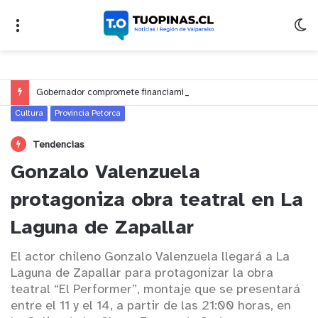
Gobernador compromete financiamiento para avanzar en la construcción del Puente Colón de Limache
Cultura
Provincia Petorca
Tendencias
Gonzalo Valenzuela
protagoniza obra teatral en La
Laguna de Zapallar
El actor chileno Gonzalo Valenzuela llegará a La
Laguna de Zapallar para protagonizar la obra
teatral “El Performer”, montaje que se presentará
entre el 11 y el 14, a partir de las 21:00 horas, en