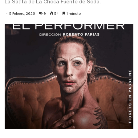
La Salita de La Choca Fuente de Soda.
5 Febrero, 2026
0
54
1 minuto