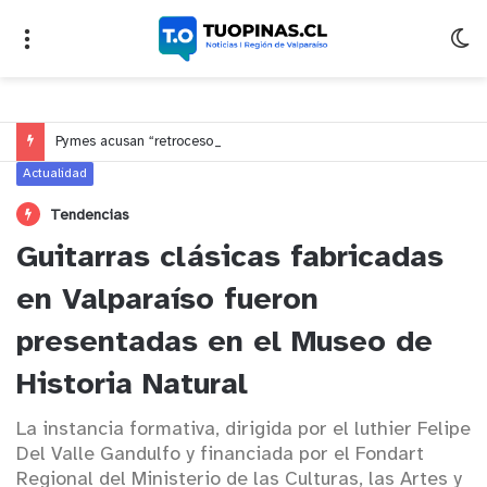
Pymes acusan “retroceso injusto” y exigen al Congreso rechazar veto que elimina el pago oportuno a 30 días
Actualidad
Tendencias
Guitarras clásicas fabricadas
en Valparaíso fueron
presentadas en el Museo de
Historia Natural
La instancia formativa, dirigida por el luthier Felipe
Del Valle Gandulfo y financiada por el Fondart
Regional del Ministerio de las Culturas, las Artes y