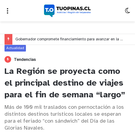
Gobernador compromete financiamiento para avanzar en la construcción del Puente Colón de Limache
Actualidad
Tendencias
La Región se proyecta como
el principal destino de viajes
para el fin de semana “largo”
Más de 100 mil traslados con pernoctación a los
distintos destinos turísticos locales se esperan
para el feriado “con sándwich” del Día de las
Glorias Navales.