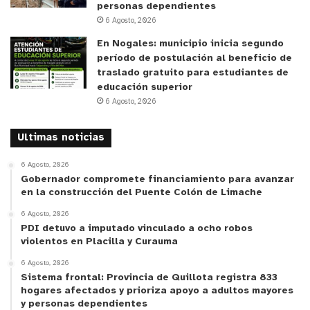
personas dependientes
6 Agosto, 2026
En Nogales: municipio inicia segundo
período de postulación al beneficio de
traslado gratuito para estudiantes de
educación superior
6 Agosto, 2026
Ultimas noticias
6 Agosto, 2026
Gobernador compromete financiamiento para avanzar
en la construcción del Puente Colón de Limache
6 Agosto, 2026
PDI detuvo a imputado vinculado a ocho robos
violentos en Placilla y Curauma
6 Agosto, 2026
Sistema frontal: Provincia de Quillota registra 833
hogares afectados y prioriza apoyo a adultos mayores
y personas dependientes