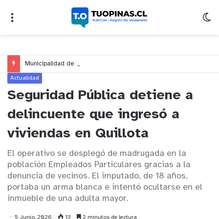
Municipalidad de Nogales impulsa inversión de más de $125 millones para mejorar el sector El Polígono
Actualidad
Seguridad Pública detiene a
delincuente que ingresó a
viviendas en Quillota
El operativo se desplegó de madrugada en la
población Empleados Particulares gracias a la
denuncia de vecinos. El imputado, de 18 años,
portaba un arma blanca e intentó ocultarse en el
inmueble de una adulta mayor.
5 Junio, 2026
13
2 minutos de lectura