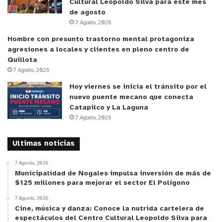
cierre del anillo perimetral.
Cultural Leopoldo Silva para este mes
de agosto
7 Agosto, 2026
Coordinación con el Ministerio
Hombre con presunto trastorno mental protagoniza
Público
agresiones a locales y clientes en pleno centro de
Quillota
Efectivos de Carabineros de la Cuarta Comisaría
7 Agosto, 2026
de Quillota arribaron de manera coordinada al
Hoy viernes se inicia el tránsito por el
sitio del suceso para adoptar el procedimiento de
nuevo puente mecano que conecta
rigor, tomar las declaraciones testificales de los
Catapilco y La Laguna
inspectores que actuaron como primeros
7 Agosto, 2026
respondedores y proceder al traslado del detenido
Ultimas noticias
a la unidad policial. El imputado y los medios de
prueba incautados en la calle Esmeralda quedaron
7 Agosto, 2026
a disposición del Ministerio Público para su
Municipalidad de Nogales impulsa inversión de más de
$125 millones para mejorar el sector El Polígono
respectiva audiencia de control de la detención y
posterior formalización de cargos por el delito de
7 Agosto, 2026
Cine, música y danza: Conoce la nutrida cartelera de
robo en lugar habitado.
espectáculos del Centro Cultural Leopoldo Silva para