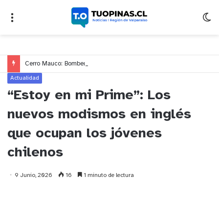
Cerro Mauco: Bomberos rescata a dos jóvenes que se desorientaron durante una caminata
Actualidad
“Estoy en mi Prime”: Los
nuevos modismos en inglés
que ocupan los jóvenes
chilenos
9 Junio, 2026
16
1 minuto de lectura