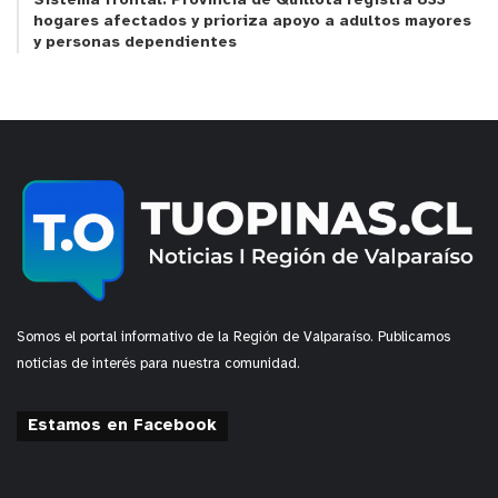
Sistema frontal: Provincia de Quillota registra 833
agrupación de la zona interior.
hogares afectados y prioriza apoyo a adultos mayores
y personas dependientes
y tú, ¿qué opinas?
Somos el portal informativo de la Región de Valparaíso. Publicamos
noticias de interés para nuestra comunidad.
Estamos en Facebook