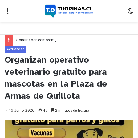
Gobernador compromete financiamiento para avanzar en la construcción del Puente Colón de Limache
Actualidad
Organizan operativo
veterinario gratuito para
mascotas en la Plaza de
Armas de Quillota
16 Junio, 2026
49
2 minutos de lectura