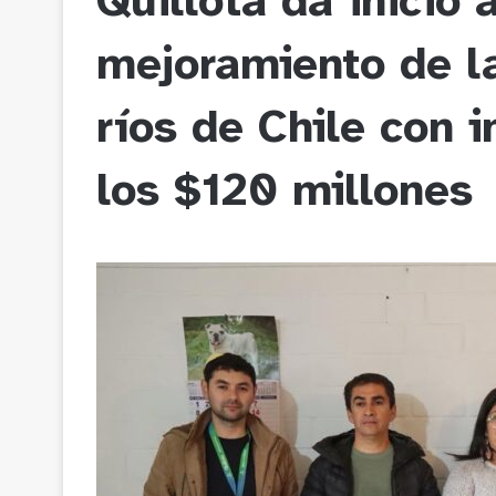
Quillota da inicio 
mejoramiento de l
ríos de Chile con i
los $120 millones