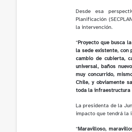
Desde esa perspecti
Planificación (SECPLAN
la intervención.
“
Proyecto que busca la
la sede existente, con
cambio de cubierta, c
universal, baños nuev
muy concurrido, mism
Chile, y obviamente s
toda la infraestructur
La presidenta de la Jun
impacto que tendrá la i
“
Maravilloso, maravill