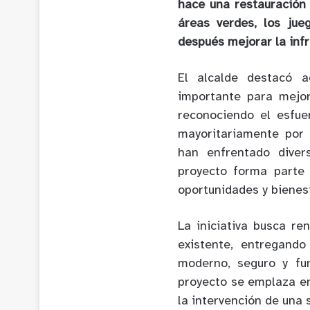
hace una restauración 
áreas verdes, los jue
después mejorar la inf
El alcalde destacó a
importante para mejor
reconociendo el esfue
mayoritariamente por 
han enfrentado diver
proyecto forma parte
oportunidades y bienes
La iniciativa busca re
existente, entregando
moderno, seguro y fun
proyecto se emplaza e
la intervención de una 