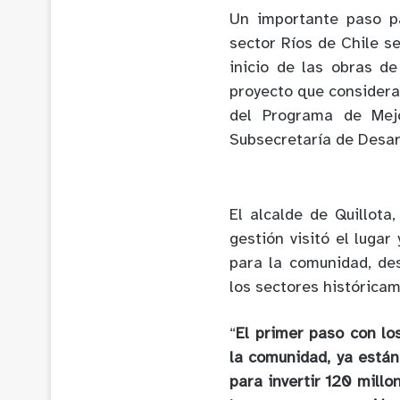
Un importante paso pa
sector Ríos de Chile se
inicio de las obras d
proyecto que considera
del Programa de Mejo
Subsecretaría de Desar
El alcalde de Quillota
gestión visitó el luga
para la comunidad, des
los sectores histórica
“
El primer paso con lo
la comunidad, ya está
para invertir 120 mill