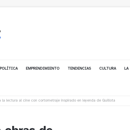
POLÍTICA
EMPRENDIMIENTO
TENDENCIAS
CULTURA
LA
biarse de trabajo? Cinco claves para decidir en medio del alto desempleo