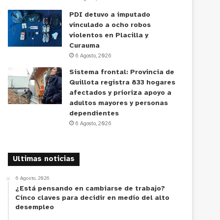
PDI detuvo a imputado
vinculado a ocho robos
violentos en Placilla y
Curauma
6 Agosto, 2026
Sistema frontal: Provincia de
Quillota registra 833 hogares
afectados y prioriza apoyo a
adultos mayores y personas
dependientes
6 Agosto, 2026
Ultimas noticias
6 Agosto, 2026
¿Está pensando en cambiarse de trabajo?
Cinco claves para decidir en medio del alto
desempleo