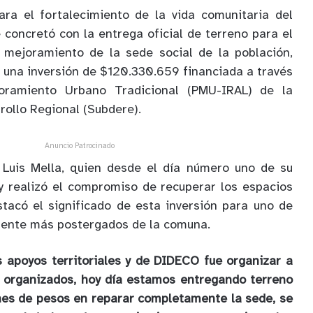
ra el fortalecimiento de la vida comunitaria del
 concretó con la entrega oficial de terreno para el
e mejoramiento de la sede social de la población,
 una inversión de $120.330.659 financiada a través
ramiento Urbano Tradicional (PMU-IRAL) de la
rollo Regional (Subdere).
Anuncio Patrocinado
, Luis Mella, quien desde el día número uno de su
r y realizó el compromiso de recuperar los espacios
tacó el significado de esta inversión para uno de
mente más postergados de la comuna.
s apoyos territoriales y de DIDECO fue organizar a
n organizados, hoy día estamos entregando terreno
ones de pesos en reparar completamente la sede, se