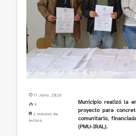
17 Junio, 2026
Municipio realizó la 
9
proyecto para concret
2 minutos de
comunitario, financia
lectura
(PMU-IRAL).