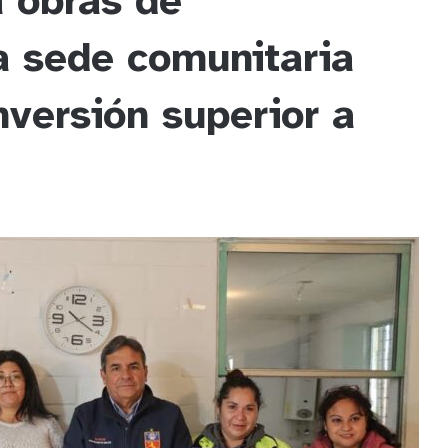
a obras de
a sede comunitaria
nversión superior a