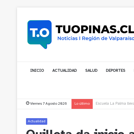
INICIO
ACTUALIDAD
SALUD
DEPORTES
Viernes 7 Agosto 2026
Lo último
¿Está pensando en cam
Actualidad