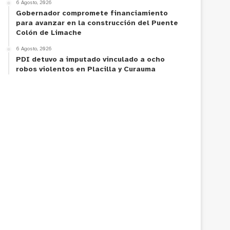
6 Agosto, 2026
Gobernador compromete financiamiento
para avanzar en la construcción del Puente
Colón de Limache
6 Agosto, 2026
PDI detuvo a imputado vinculado a ocho
robos violentos en Placilla y Curauma