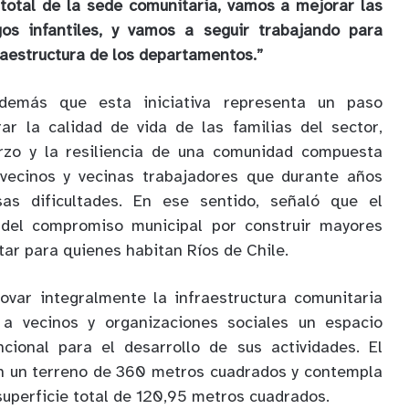
total de la sede comunitaria, vamos a mejorar las
gos infantiles, y vamos a seguir trabajando para
raestructura de los departamentos.”
demás que esta iniciativa representa un paso
ar la calidad de vida de las familias del sector,
rzo y la resiliencia de una comunidad compuesta
vecinos y vecinas trabajadores que durante años
sas dificultades. En ese sentido, señaló que el
 del compromiso municipal por construir mayores
tar para quienes habitan Ríos de Chile.
novar integralmente la infraestructura comunitaria
 a vecinos y organizaciones sociales un espacio
cional para el desarrollo de sus actividades. El
n un terreno de 360 metros cuadrados y contempla
superficie total de 120,95 metros cuadrados.