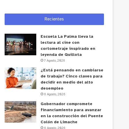
Recientes
Escuela La Palma lleva la
lectura al cine con
cortometraje inspirado en
leyenda de Quillota
7 Agosto, 2026
¿Está pensando en cambiarse
de trabajo? Cinco claves para
decidir en medio del alto
desempleo
6 Agosto, 2026
Gobernador compromete
financiamiento para avanzar
en la construcción del Puente
Colón de Limache
6 Agosto, 2026