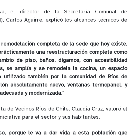
va, el director de la Secretaría Comunal de
), Carlos Aguirre, explicó los alcances técnicos de
 remodelación completa de la sede que hoy existe,
 prácticamente una reestructuración completa como
ambio de piso, baños, digamos, con accesibilidad
os, se amplía y se remodela la cocina, un espacio
o utilizado también por la comunidad de Ríos de
alón absolutamente nuevo, ventanas termopanel, y
a adecuada y modernizada.
”
ta de Vecinos Ríos de Chile, Claudia Cruz, valoró el
niciativa para el sector y sus habitantes.
oso, porque le va a dar vida a esta población que