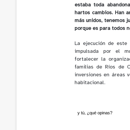
estaba toda abandona
hartos cambios. Han ar
más unidos, tenemos ju
porque es para todos n
La ejecución de este 
impulsada por el mun
fortalecer la organiz
familias de Ríos de 
inversiones en áreas v
habitacional.
y tú, ¿qué opinas?