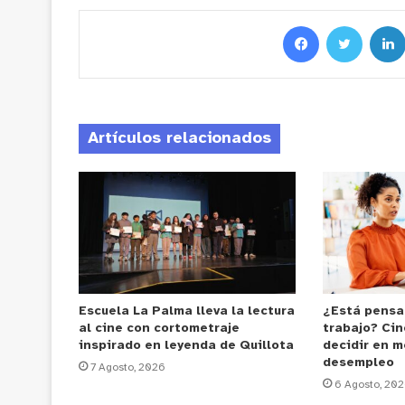
Artículos relacionados
Escuela La Palma lleva la lectura
¿Está pensa
al cine con cortometraje
trabajo? Cin
inspirado en leyenda de Quillota
decidir en m
desempleo
7 Agosto, 2026
6 Agosto, 20