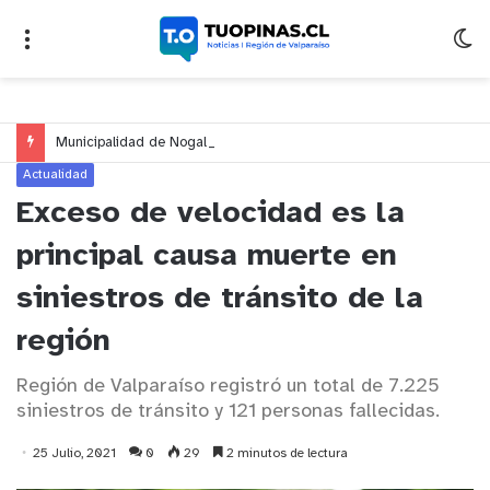
Municipalidad de Nogales impulsa inversión de más de $125 millones para mejorar el sector El Polígono
Actualidad
Exceso de velocidad es la
principal causa muerte en
siniestros de tránsito de la
región
Región de Valparaíso registró un total de 7.225
siniestros de tránsito y 121 personas fallecidas.
25 Julio, 2021
0
29
2 minutos de lectura