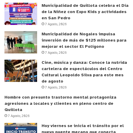
Municipalidad de Quillota celebra el Día
de la Niñez con Expo Kids y actividades
en San Pedro
7 Agosto, 2026
Municipalidad de Nogales impulsa
inversión de más de $125 millones para
mejorar el sector El Polígono
7 Agosto, 2026
Cine, música y danza: Conoce la nutrida
cartelera de espectáculos del Centro
Cultural Leopoldo Silva para este mes
de agosto
7 Agosto, 2026
Hombre con presunto trastorno mental protagoniza
agresiones a locales y clientes en pleno centro de
Quillota
7 Agosto, 2026
Hoy viernes se inicia el tránsito por el
nuevo puente mecano que conecta