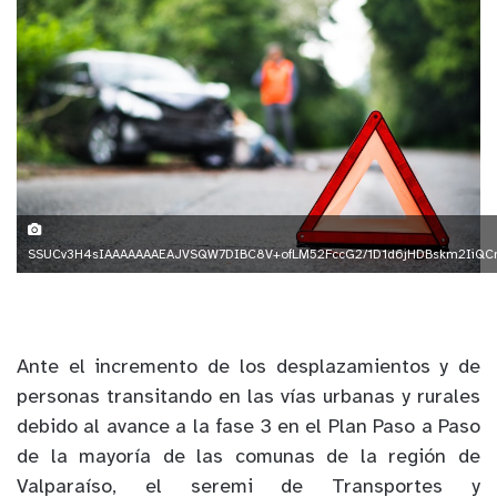
SSUCv3H4sIAAAAAAAEAJVSQW7DIBC8V+ofLM52FccG2/1D1d6jHDBskm2IiQCni
Ante el incremento de los desplazamientos y de
personas transitando en las vías urbanas y rurales
debido al avance a la fase 3 en el Plan Paso a Paso
de la mayoría de las comunas de la región de
Valparaíso, el seremi de Transportes y