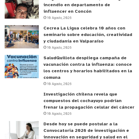
incendio en departamento de
influencer en Concón
10 Agosto, 2026
Cecrea La Ligua celebra 10 años con
seminario sobre educación, creatividad
y ciudadanía en Valparaíso
10 Agosto, 2026
SaludQuillota despliega campaña de
vacunación contra la influenza: conoce
los centros y horarios habilitados en la
comuna
10 Agosto, 2026
Investigación chilena revela que
compuestos del cochayuyo podrían
frenar la propagación celular del cáncer
Tragedia en Navidad: Niño de 12 años
10 Agosto, 2026
falleció electrocutado en Hijuelas
Desde hoy se puede postular a la
Convocatoria 2026 de investigación e
innovación en seguridad y salud en el