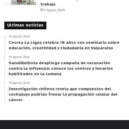
trabajo
y tú, ¿qué opinas?
9 Agosto, 2026
Ultimas noticias
10 Agosto, 2026
Cecrea La Ligua celebra 10 años con seminario sobre
educación, creatividad y ciudadanía en Valparaíso
10 Agosto, 2026
SaludQuillota despliega campaña de vacunación
contra la influenza: conoce los centros y horarios
habilitados en la comuna
10 Agosto, 2026
Investigación chilena revela que compuestos del
cochayuyo podrían frenar la propagación celular del
cáncer