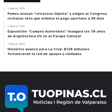
9 Agosto, 2026
Pymes acusan “retroceso injusto” y exigen al Congreso
rechazar veto que elimina el pago oportuno a 30 días
9 Agosto, 2026
Exposición “Campos materiales” inaugura los 70 años
de Arquitectura UV en el Parque Cultural
9 Agosto, 2026
Histórico avance para La Cruz: $128 millones
fortalecerán la red de apoyos y cuidados