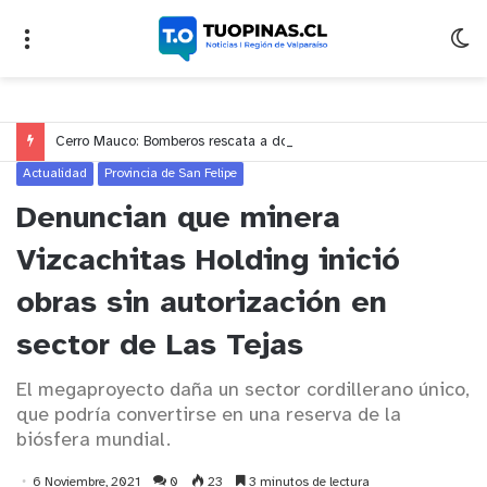
Cerro Mauco: Bomberos rescata a dos jóvenes que se desorientaron durante una caminata
Actualidad
Provincia de San Felipe
Denuncian que minera
Vizcachitas Holding inició
obras sin autorización en
sector de Las Tejas
El megaproyecto daña un sector cordillerano único,
que podría convertirse en una reserva de la
biósfera mundial.
6 Noviembre, 2021
0
23
3 minutos de lectura