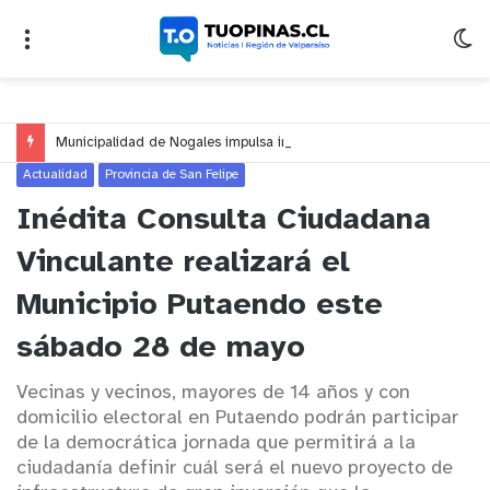
Municipalidad de Nogales impulsa inversión de más de $125 millones para mejorar el sector El Polígono
Actualidad
Provincia de San Felipe
Inédita Consulta Ciudadana
Vinculante realizará el
Municipio Putaendo este
sábado 28 de mayo
Vecinas y vecinos, mayores de 14 años y con
domicilio electoral en Putaendo podrán participar
de la democrática jornada que permitirá a la
ciudadanía definir cuál será el nuevo proyecto de