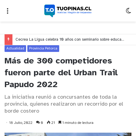
Cecrea La Ligua celebra 10 años con seminario sobre educación, creatividad y ciudadanía en Valparaíso
Actualidad
Provincia Petorca
Más de 300 competidores
fueron parte del Urban Trail
Papudo 2022
La iniciativa reunió a concursantes de toda la
provincia, quienes realizaron un recorrido por el
borde costero
18 Julio, 2022
0
21
1 minuto de lectura