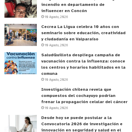
incendio en departamento de
influencer en Concón
10 Agosto, 2026
Cecrea La Ligua celebra 10 años con
seminario sobre educación, creatividad
y ciudadanía en Valparaíso
10 Agosto, 2026
SaludQuillota despliega campaña de
vacunación contra la influenza: conoce
los centros y horarios habilitados en la
comuna
10 Agosto, 2026
Investigación chilena revela que
compuestos del cochayuyo podrían
frenar la propagación celular del cáncer
10 Agosto, 2026
Desde hoy se puede postular a la
Convocatoria 2026 de investigación e
innovación en seguridad y salud en el