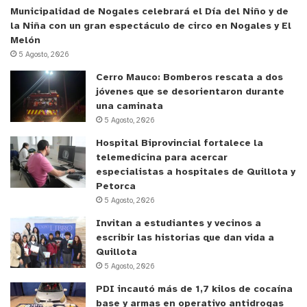
Municipalidad de Nogales celebrará el Día del Niño y de
la Niña con un gran espectáculo de circo en Nogales y El
Melón
5 Agosto, 2026
Cerro Mauco: Bomberos rescata a dos
jóvenes que se desorientaron durante
una caminata
5 Agosto, 2026
Hospital Biprovincial fortalece la
telemedicina para acercar
especialistas a hospitales de Quillota y
Petorca
5 Agosto, 2026
Invitan a estudiantes y vecinos a
escribir las historias que dan vida a
Quillota
5 Agosto, 2026
PDI incautó más de 1,7 kilos de cocaína
base y armas en operativo antidrogas