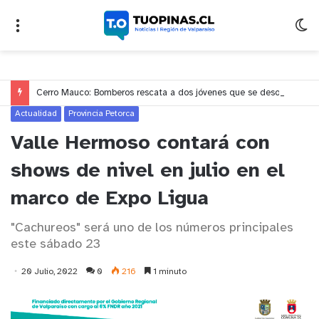
Cerro Mauco: Bomberos rescata a dos jóvenes que se desorientaron durante una caminata
Actualidad
Provincia Petorca
Valle Hermoso contará con
shows de nivel en julio en el
marco de Expo Ligua
"Cachureos" será uno de los números principales
este sábado 23
20 Julio, 2022
0
216
1 minuto