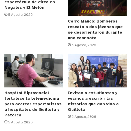
espectáculo de circo en
Nogales y El Melón
5 Agosto, 2026
Cerro Mauco: Bomberos
rescata a dos jóvenes que
se desorientaron durante
una caminata
5 Agosto, 2026
Hospital Biprovincial
Invitan a estudiantes y
fortalece la telemedicina
vecinos a escribir las
para acercar especialistas
historias que dan vida a
a hospitales de Quillota y
Quillota
Petorca
5 Agosto, 2026
5 Agosto, 2026