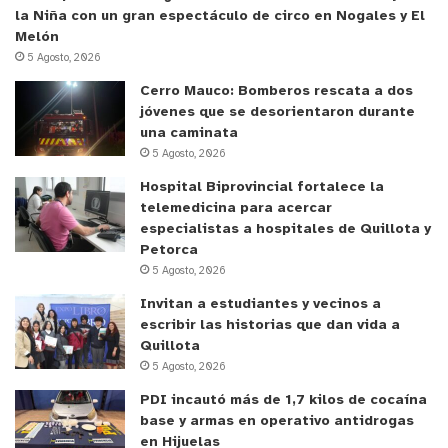
la Niña con un gran espectáculo de circo en Nogales y El
Melón
5 Agosto, 2026
Cerro Mauco: Bomberos rescata a dos
jóvenes que se desorientaron durante
una caminata
5 Agosto, 2026
Hospital Biprovincial fortalece la
telemedicina para acercar
especialistas a hospitales de Quillota y
Petorca
5 Agosto, 2026
Invitan a estudiantes y vecinos a
escribir las historias que dan vida a
Quillota
5 Agosto, 2026
PDI incautó más de 1,7 kilos de cocaína
base y armas en operativo antidrogas
en Hijuelas