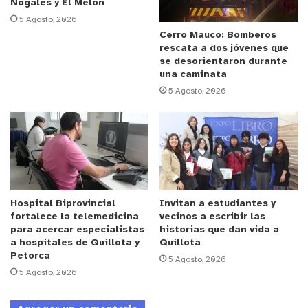
Nogales y El Melón
5 Agosto, 2026
Cerro Mauco: Bomberos
rescata a dos jóvenes que
se desorientaron durante
una caminata
5 Agosto, 2026
Hospital Biprovincial
Invitan a estudiantes y
fortalece la telemedicina
vecinos a escribir las
para acercar especialistas
historias que dan vida a
a hospitales de Quillota y
Quillota
Petorca
5 Agosto, 2026
5 Agosto, 2026