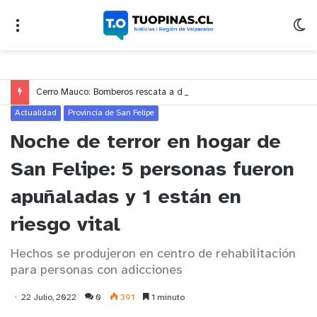
Cerro Mauco: Bomberos rescata a dos jóvenes que se desorientaron durante una caminata
Actualidad
Provincia de San Felipe
Noche de terror en hogar de
San Felipe: 5 personas fueron
apuñaladas y 1 están en
riesgo vital
Hechos se produjeron en centro de rehabilitación
para personas con adicciones
22 Julio, 2022
0
391
1 minuto