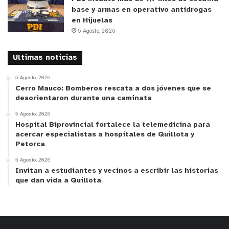
base y armas en operativo antidrogas
en Hijuelas
5 Agosto, 2026
Ultimas noticias
5 Agosto, 2026
Cerro Mauco: Bomberos rescata a dos jóvenes que se
desorientaron durante una caminata
5 Agosto, 2026
Hospital Biprovincial fortalece la telemedicina para
acercar especialistas a hospitales de Quillota y
Petorca
5 Agosto, 2026
Invitan a estudiantes y vecinos a escribir las historias
que dan vida a Quillota