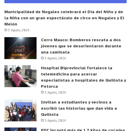
Municipalidad de Nogales celebrará el Día del Niño y de
la Niña con un gran espectáculo de circo en Nogales y El
Melón
5 Agosto, 2026
Cerro Mauco: Bomberos rescata a dos
jóvenes que se desorientaron durante
una caminata
5 Agosto, 2026
Hospital Biprovincial fortalece la
telemedicina para acercar
especialistas a hospitales de Quillota y
Petorca
5 Agosto, 2026
Invitan a estudiantes y vecinos a
escribir las historias que dan vida a
Quillota
5 Agosto, 2026
PDI incautó más de 1,7 kilos de cocaína