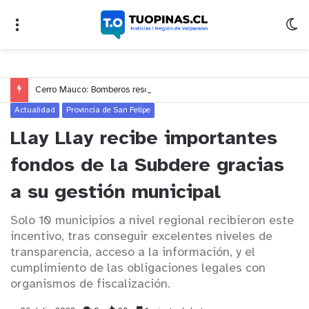
Cerro Mauco: Bomberos rescata a dos jóvenes que se desorientaron durante una caminata
Actualidad
Provincia de San Felipe
Llay Llay recibe importantes
fondos de la Subdere gracias
a su gestión municipal
Solo 10 municipios a nivel regional recibieron este
incentivo, tras conseguir excelentes niveles de
transparencia, acceso a la información, y el
cumplimiento de las obligaciones legales con
organismos de fiscalización.