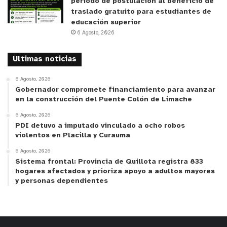
período de postulación al beneficio de
traslado gratuito para estudiantes de
educación superior
6 Agosto, 2026
Ultimas noticias
6 Agosto, 2026
Gobernador compromete financiamiento para avanzar
en la construcción del Puente Colón de Limache
6 Agosto, 2026
PDI detuvo a imputado vinculado a ocho robos
violentos en Placilla y Curauma
6 Agosto, 2026
Sistema frontal: Provincia de Quillota registra 833
hogares afectados y prioriza apoyo a adultos mayores
y personas dependientes