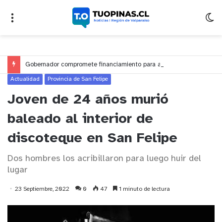
Gobernador compromete financiamiento para avanzar en la construcción del Puente Colón de Limache
Actualidad
Provincia de San Felipe
Joven de 24 años murió
baleado al interior de
discoteque en San Felipe
Dos hombres los acribillaron para luego huir del
lugar
23 Septiembre, 2022
0
47
1 minuto de lectura