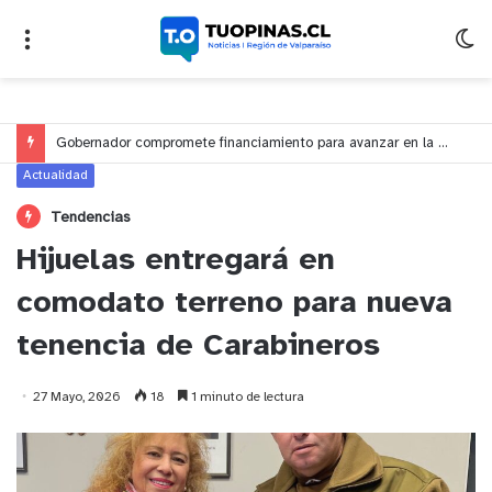
Gobernador compromete financiamiento para avanzar en la construcción del Puente Colón de Limache
Actualidad
Tendencias
Hijuelas entregará en
comodato terreno para nueva
tenencia de Carabineros
27 Mayo, 2026
18
1 minuto de lectura