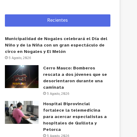
Recientes
Municipalidad de Nogales celebrará el Día del
Niño y de la Niña con un gran espectáculo de
circo en Nogales y El Melón
5 Agosto, 2026
Cerro Mauco: Bomberos
rescata a dos jóvenes que se
desorientaron durante una
caminata
5 Agosto, 2026
Hospital Biprovincial
fortalece la telemedicina
para acercar especialistas a
hospitales de Quillota y
Petorca
5 Agosto, 2026