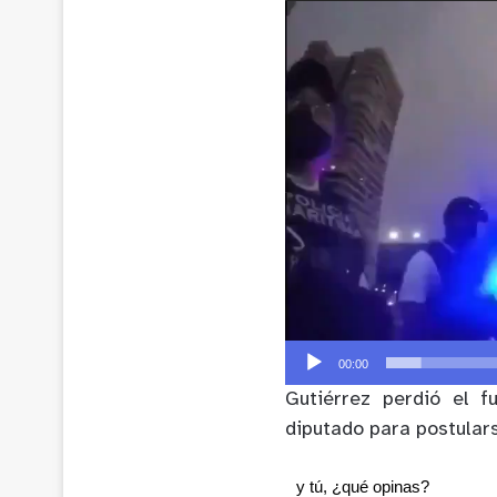
Reproductor
de
Video
00:00
Gutiérrez perdió el 
diputado para postular
y tú, ¿qué opinas?