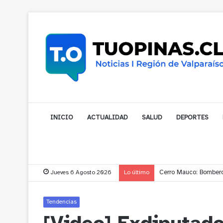
INICIO
ACTUALIDAD
SALUD
DEPORTES
Jueves 6 Agosto 2026
Lo último
Cerro Mauco: Bombero
Tendencias