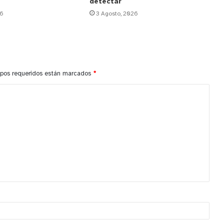
detectar
26
3 Agosto, 2026
pos requeridos están marcados
*