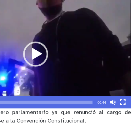
00:44
fuero parlamentario ya que renunció al cargo de
se a la Convención Constitucional.