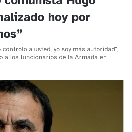
o comunista Hugo
malizado hoy por
nos”
 controlo a usted, yo soy más autoridad",
io a los funcionarios de la Armada en