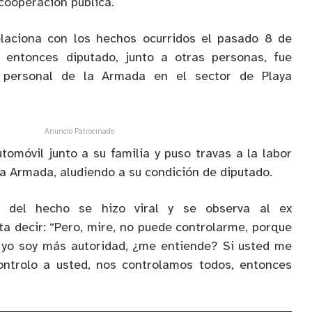
ooperación pública.
elaciona con los hechos ocurridos el pasado 8 de
 entonces diputado, junto a otras personas, fue
e personal de la Armada en el sector de Playa
Anuncio Patrocinado
tomóvil junto a su familia y puso travas a la labor
la Armada, aludiendo a su condición de diputado.
o del hecho se hizo viral y se observa al ex
a decir: “Pero, mire, no puede controlarme, porque
, yo soy más autoridad, ¿me entiende? Si usted me
controlo a usted, nos controlamos todos, entonces