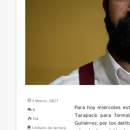
3 Marzo, 2021
Para hoy miércoles está
0
Tarapacá para formal
114
Gutiérrez, por los deli
1 minuto de lectura