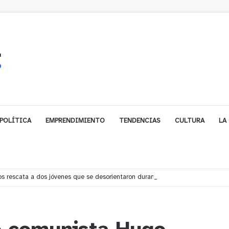
POLÍTICA
EMPRENDIMIENTO
TENDENCIAS
CULTURA
LA
s rescata a dos jóvenes que se desorientaron durante una caminata