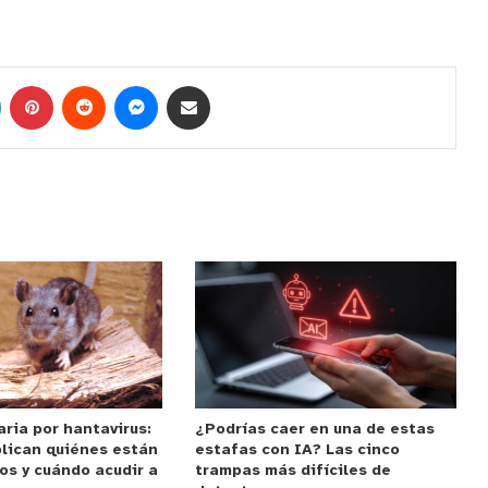
aria por hantavirus:
¿Podrías caer en una de estas
plican quiénes están
estafas con IA? Las cinco
os y cuándo acudir a
trampas más difíciles de