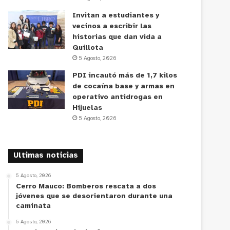
Invitan a estudiantes y
vecinos a escribir las
historias que dan vida a
Quillota
5 Agosto, 2026
PDI incautó más de 1,7 kilos
de cocaína base y armas en
operativo antidrogas en
Hijuelas
5 Agosto, 2026
Ultimas noticias
5 Agosto, 2026
Cerro Mauco: Bomberos rescata a dos
jóvenes que se desorientaron durante una
caminata
5 Agosto, 2026