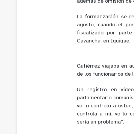
además de omisión de c
La formalización se r
agosto, cuando el por
fiscalizado por part
Cavancha, en Iquique.
Gutiérrez viajaba en au
de los funcionarios de 
Un registro en vide
parlamentario comunist
yo lo controlo a usted
controla a mí, yo lo 
sería un problema”.