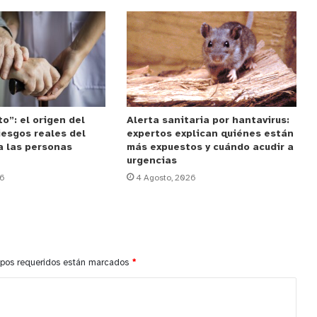
o”: el origen del
Alerta sanitaria por hantavirus:
riesgos reales del
expertos explican quiénes están
a las personas
más expuestos y cuándo acudir a
urgencias
26
4 Agosto, 2026
pos requeridos están marcados
*