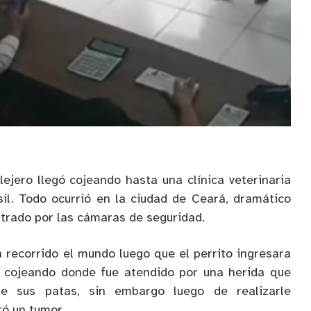
llejero llegó cojeando hasta una clínica veterinaria
il. Todo ocurrió en la ciudad de Ceará, dramático
trado por las cámaras de seguridad.
ha recorrido el mundo luego que el perrito ingresara
ia cojeando donde fue atendido por una herida que
e sus patas, sin embargo luego de realizarle
ó un tumor.