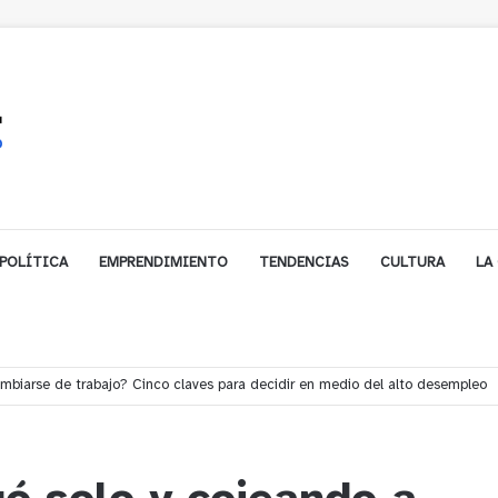
POLÍTICA
EMPRENDIMIENTO
TENDENCIAS
CULTURA
LA
e financiamiento para avanzar en la construcción del Puente Colón de Lim