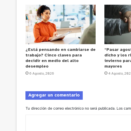
¿Está pensando en cambiarse de
“Pasar agost
trabajo? Cinco claves para
dicho y los 
decidir en medio del alto
invierno par
desempleo
mayores
6 Agosto, 2026
4 Agosto, 20
Agregar un comentario
Tu dirección de correo electrónico no será publicada.
Los cam
C
o