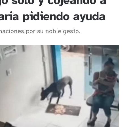
gó solo y cojeando a
naria pidiendo ayuda
naciones por su noble gesto.