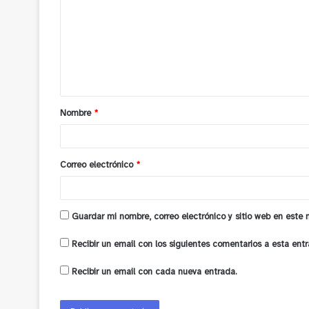
m
e
n
t
a
Nombre
*
r
i
o
Correo electrónico
*
*
Guardar mi nombre, correo electrónico y sitio web en este
Recibir un email con los siguientes comentarios a esta entr
Recibir un email con cada nueva entrada.