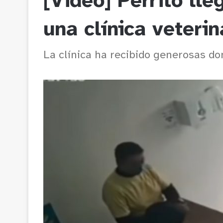
[Video] Perrito lle
una clínica veteri
La clínica ha recibido generosas do