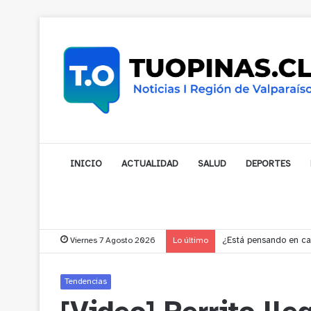
INICIO
ACTUALIDAD
SALUD
DEPORTES
Viernes 7 Agosto 2026
Lo último
Gobernador compromet
Tendencias