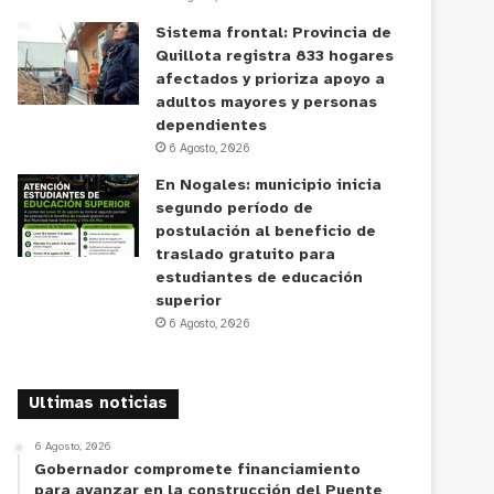
Sistema frontal: Provincia de
Quillota registra 833 hogares
afectados y prioriza apoyo a
adultos mayores y personas
dependientes
6 Agosto, 2026
En Nogales: municipio inicia
segundo período de
postulación al beneficio de
traslado gratuito para
estudiantes de educación
superior
6 Agosto, 2026
Ultimas noticias
6 Agosto, 2026
Gobernador compromete financiamiento
para avanzar en la construcción del Puente