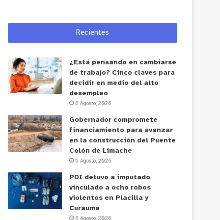
Recientes
¿Está pensando en cambiarse
de trabajo? Cinco claves para
decidir en medio del alto
desempleo
6 Agosto, 2026
Gobernador compromete
financiamiento para avanzar
en la construcción del Puente
Colón de Limache
6 Agosto, 2026
PDI detuvo a imputado
vinculado a ocho robos
violentos en Placilla y
Curauma
6 Agosto, 2026