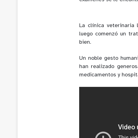
La clínica veterinari
luego comenzó un trat
bien.
Un noble gesto humani
han realizado generos
medicamentos y hospita