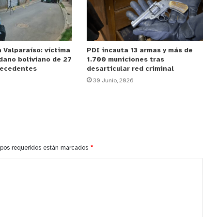
 Valparaíso: víctima
PDI incauta 13 armas y más de
dano boliviano de 27
1.700 municiones tras
tecedentes
desarticular red criminal
30 Junio, 2026
pos requeridos están marcados
*