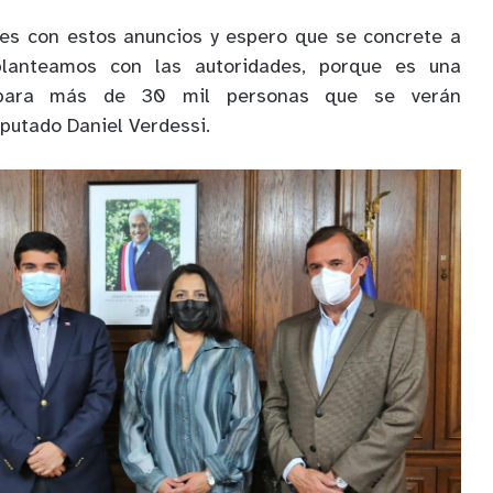
s con estos anuncios y espero que se concrete a
lanteamos con las autoridades, porque es una
 para más de 30 mil personas que se verán
iputado Daniel Verdessi.