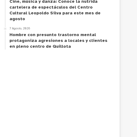
Cine, música y danza: Conoce la nutrida
cartelera de espectáculos del Centro
Cultural Leopoldo Silva para este mes de
agosto
7 Agosto, 2026
Hombre con presunto trastorno mental
protagoniza agresiones a locales y clientes
en pleno centro de Quillota