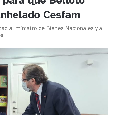
 para que Belloto
anhelado Cesfam
ad al ministro de Bienes Nacionales y al
s.