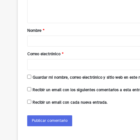
n
t
a
Nombre
*
r
i
o
Correo electrónico
*
*
Guardar mi nombre, correo electrónico y sitio web en este
Recibir un email con los siguientes comentarios a esta entr
Recibir un email con cada nueva entrada.