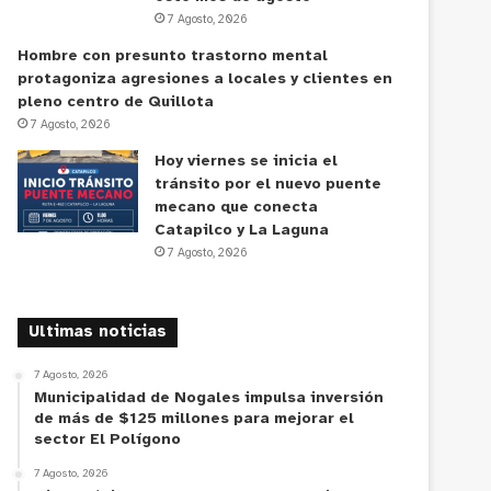
7 Agosto, 2026
Hombre con presunto trastorno mental
protagoniza agresiones a locales y clientes en
pleno centro de Quillota
7 Agosto, 2026
Hoy viernes se inicia el
tránsito por el nuevo puente
mecano que conecta
Catapilco y La Laguna
7 Agosto, 2026
Ultimas noticias
7 Agosto, 2026
Municipalidad de Nogales impulsa inversión
de más de $125 millones para mejorar el
sector El Polígono
7 Agosto, 2026