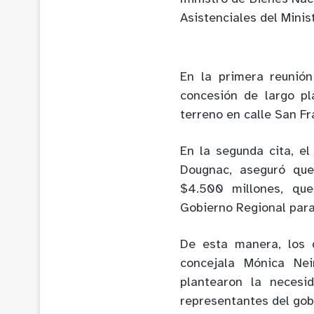
Asistenciales del Minis
En la primera reunió
concesión de largo pl
terreno en calle San Fr
En la segunda cita, el
Dougnac, aseguró que
$4.500 millones, qu
Gobierno Regional para 
De esta manera, los d
concejala Mónica Nei
plantearon la necesi
representantes del gob