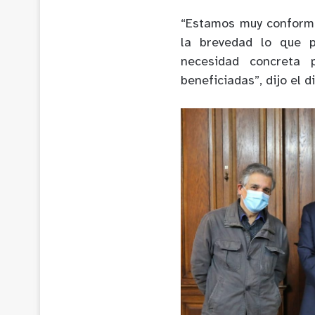
“Estamos muy conforme
la brevedad lo que p
necesidad concreta
beneficiadas”, dijo el d