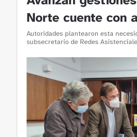
Avanzan gestiones
Norte cuente con 
Autoridades plantearon esta necesid
subsecretario de Redes Asistenciale