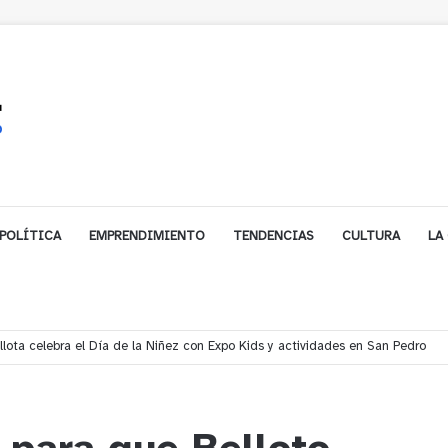
POLÍTICA
EMPRENDIMIENTO
TENDENCIAS
CULTURA
LA
ales impulsa inversión de más de $125 millones para mejorar el sector El Pol