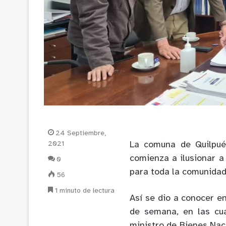
24 Septiembre,
2021
La comuna de Quilpué,
comienza a ilusionar a
0
para toda la comunidad
56
1 minuto de lectura
Así se dio a conocer en
de semana, en las cu
ministro de Bienes Nac