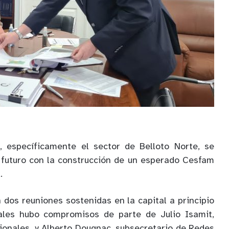
 específicamente el sector de Belloto Norte, se
 futuro con la construcción de un esperado Cesfam
.
 dos reuniones sostenidas en la capital a principio
ales hubo compromisos de parte de Julio Isamit,
ionales, y Alberto Dougnac, subsecretario de Redes