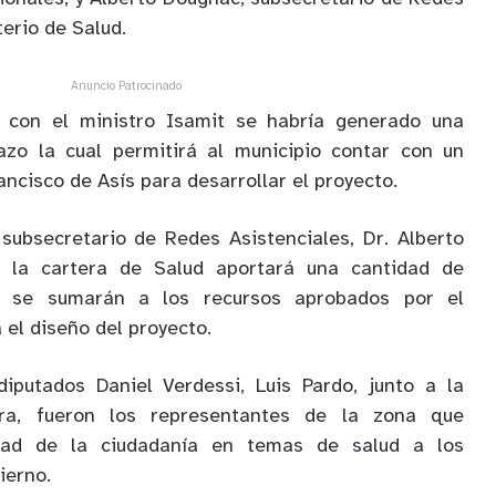
terio de Salud.
Anuncio Patrocinado
n con el ministro Isamit se habría generado una
azo la cual permitirá al municipio contar con un
ancisco de Asís para desarrollar el proyecto.
 subsecretario de Redes Asistenciales, Dr. Alberto
 la cartera de Salud aportará una cantidad de
e se sumarán a los recursos aprobados por el
el diseño del proyecto.
iputados Daniel Verdessi, Luis Pardo, junto a la
ra, fueron los representantes de la zona que
dad de la ciudadanía en temas de salud a los
ierno.