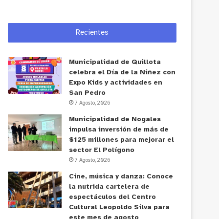
Recientes
Municipalidad de Quillota
celebra el Día de la Niñez con
Expo Kids y actividades en
San Pedro
7 Agosto, 2026
Municipalidad de Nogales
impulsa inversión de más de
$125 millones para mejorar el
sector El Polígono
7 Agosto, 2026
Cine, música y danza: Conoce
la nutrida cartelera de
espectáculos del Centro
Cultural Leopoldo Silva para
este mes de agosto