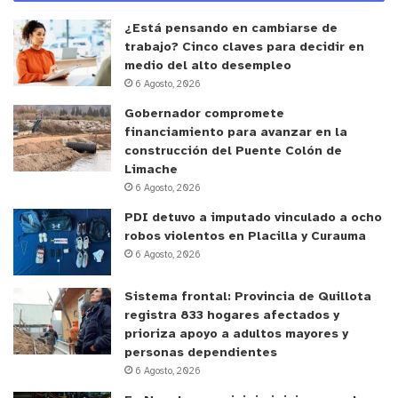
¿Está pensando en cambiarse de
trabajo? Cinco claves para decidir en
medio del alto desempleo
6 Agosto, 2026
Gobernador compromete
financiamiento para avanzar en la
construcción del Puente Colón de
y tú, ¿qué opinas?
Limache
6 Agosto, 2026
PDI detuvo a imputado vinculado a ocho
robos violentos en Placilla y Curauma
6 Agosto, 2026
Sistema frontal: Provincia de Quillota
registra 833 hogares afectados y
prioriza apoyo a adultos mayores y
personas dependientes
6 Agosto, 2026