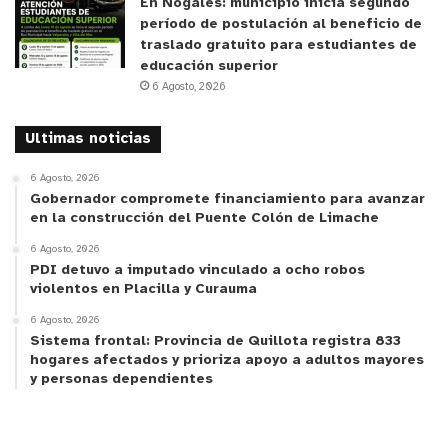
En Nogales: municipio inicia segundo
período de postulación al beneficio de
traslado gratuito para estudiantes de
educación superior
6 Agosto, 2026
Ultimas noticias
6 Agosto, 2026
Gobernador compromete financiamiento para avanzar
en la construcción del Puente Colón de Limache
6 Agosto, 2026
PDI detuvo a imputado vinculado a ocho robos
violentos en Placilla y Curauma
6 Agosto, 2026
Sistema frontal: Provincia de Quillota registra 833
hogares afectados y prioriza apoyo a adultos mayores
y personas dependientes