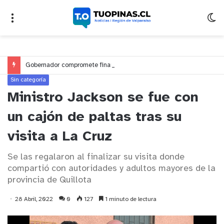
Gobernador compromete financiamiento para avanzar en la construcción del Puente Colón de Limache
Sin categoría
Ministro Jackson se fue con
un cajón de paltas tras su
visita a La Cruz
Se las regalaron al finalizar su visita donde
compartió con autoridades y adultos mayores de la
provincia de Quillota
28 Abril, 2022
0
127
1 minuto de lectura