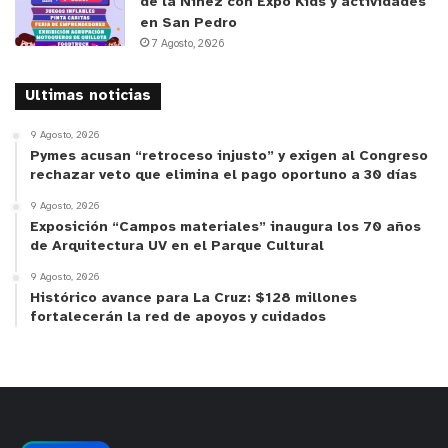
de la Niñez con Expo Kids y actividades
en San Pedro
7 Agosto, 2026
Ultimas noticias
9 Agosto, 2026
Pymes acusan “retroceso injusto” y exigen al Congreso
rechazar veto que elimina el pago oportuno a 30 días
9 Agosto, 2026
Exposición “Campos materiales” inaugura los 70 años
de Arquitectura UV en el Parque Cultural
9 Agosto, 2026
Histórico avance para La Cruz: $128 millones
fortalecerán la red de apoyos y cuidados