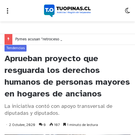
Pymes acusan “retroceso injusto” y exigen al Congreso rechazar veto que elimina el pago oportuno a 30 días
Tendencias
Aprueban proyecto que
resguarda los derechos
humanos de personas mayores
en hogares de ancianos
La iniciativa contó con apoyo transversal de
diputadas y diputados.
2 Octubre, 2020
0
107
1 minuto de lectura