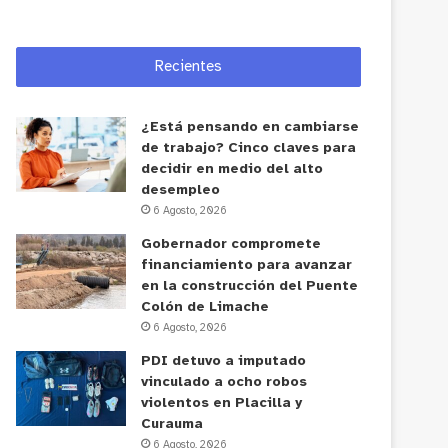
Recientes
¿Está pensando en cambiarse
de trabajo? Cinco claves para
decidir en medio del alto
desempleo
6 Agosto, 2026
Gobernador compromete
financiamiento para avanzar
en la construcción del Puente
Colón de Limache
6 Agosto, 2026
PDI detuvo a imputado
vinculado a ocho robos
violentos en Placilla y
Curauma
6 Agosto, 2026