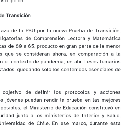
nscripción.
de Transición
azo de la PSU por la nueva Prueba de Transición,
bligatorias de Comprensión Lectora y Matemática
tas de 80 a 65, producto en gran parte de la menor
os que se consideran ahora, en comparación a la
n el contexto de pandemia, en abril esos temarios
tados, quedando solo los contenidos esenciales de
 objetivo de definir los protocolos y acciones
os jóvenes puedan rendir la prueba en las mejores
 posibles, el Ministerio de Educación constituyó en
ridad junto a los ministerios de Interior y Salud,
niversidad de Chile. En ese marco, durante esta