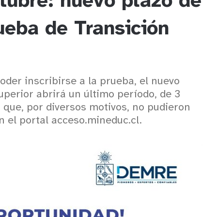
tubre: nuevo plazo de
rueba de Transición
poder inscribirse a la prueba, el nuevo
perior abrirá un último período, de 3
s que, por diversos motivos, no pudieron
n el portal acceso.mineduc.cl.