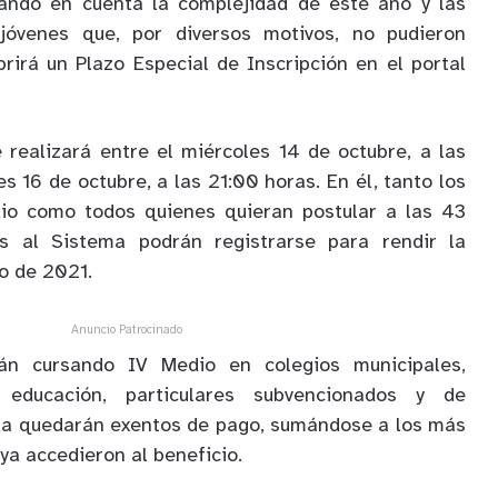
ando en cuenta la complejidad de este año y las
 jóvenes que, por diversos motivos, no pudieron
brirá un Plazo Especial de Inscripción en el portal
 realizará entre el miércoles 14 de octubre, a las
es 16 de octubre, a las 21:00 horas. En él, tanto los
io como todos quienes quieran postular a las 43
as al Sistema podrán registrarse para rendir la
o de 2021.
Anuncio Patrocinado
n cursando IV Medio en colegios municipales,
 educación, particulares subvencionados y de
da quedarán exentos de pago, sumándose a los más
ya accedieron al beneficio.