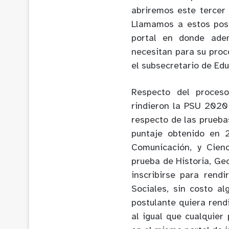
abriremos este tercer
Llamamos a estos post
portal en donde ade
necesitan para su proc
el subsecretario de Ed
Respecto del proceso
rindieron la PSU 2020
respecto de las pruebas
puntaje obtenido en 
Comunicación, y Cienc
prueba de Historia, Geo
inscribirse para rendi
Sociales, sin costo a
postulante quiera rend
al igual que cualquier