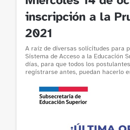
Miércoles 14 de oc
inscripción a la P
2021
A raíz de diversas solicitudes para 
Sistema de Acceso a la Educación Su
días, para que todos los postulante
registrarse antes, puedan hacerlo e