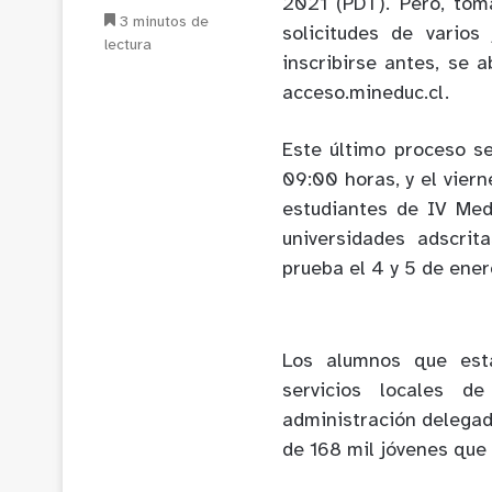
2021 (PDT). Pero, tom
3 minutos de
solicitudes de varios
lectura
inscribirse antes, se a
acceso.mineduc.cl.
Este último proceso se
09:00 horas, y el viern
estudiantes de IV Med
universidades adscrit
prueba el 4 y 5 de ener
Los alumnos que está
servicios locales de
administración delega
de 168 mil jóvenes que 