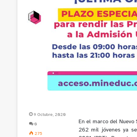
9 Octubre, 2020
En el marco del Nuevo 
0
262 mil jóvenes ya se
275