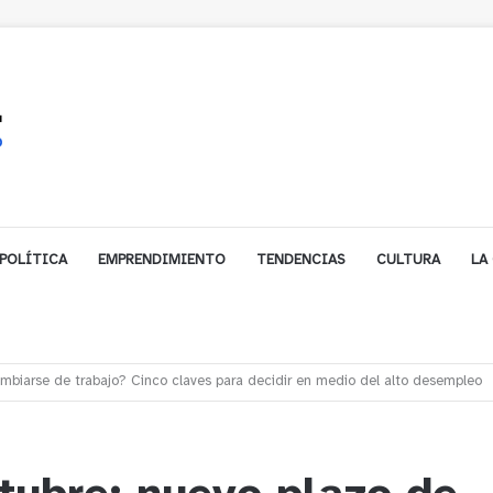
POLÍTICA
EMPRENDIMIENTO
TENDENCIAS
CULTURA
LA
e financiamiento para avanzar en la construcción del Puente Colón de Lim