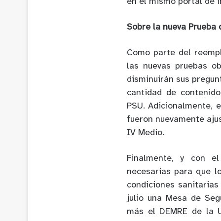
en el mismo portal de i
Sobre la nueva Prueba 
Como parte del reempl
las nuevas pruebas o
disminuirán sus pregun
cantidad de contenid
PSU. Adicionalmente, e
fueron nuevamente ajus
IV Medio.
Finalmente, y con el
necesarias para que l
condiciones sanitarias
julio una Mesa de Segu
más el DEMRE de la U