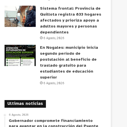
Sistema frontal: Provincia de
Quillota registra 833 hogares
afectados y prioriza apoyo a
adultos mayores y personas
dependientes
6 Agosto, 2026
En Nogales: municipio inicia
segundo período de
postulación al beneficio de
traslado gratuito para
estudiantes de educación
superior
6 Agosto, 2026
Ultimas noticias
6 Agosto, 2026
Gobernador compromete financiamiento
para avanzar en la construcción del Puente