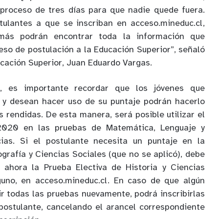
 proceso de tres días para que nadie quede fuera.
ulantes a que se inscriban en acceso.mineduc.cl,
más podrán encontrar toda la información que
eso de postulación a la Educación Superior”, señaló
ucación Superior, Juan Eduardo Vargas.
, es importante recordar que los jóvenes que
 y desean hacer uso de su puntaje podrán hacerlo
 rendidas. De esta manera, será posible utilizar el
2020 en las pruebas de Matemática, Lenguaje y
ias. Si el postulante necesita un puntaje en la
grafía y Ciencias Sociales (que no se aplicó), debe
r ahora la Prueba Electiva de Historia y Ciencias
lguno, en acceso.mineduc.cl. En caso de que algún
ir todas las pruebas nuevamente, podrá inscribirlas
 postulante, cancelando el arancel correspondiente