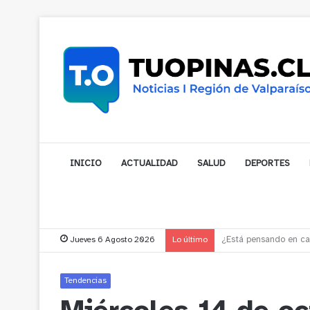
INICIO
ACTUALIDAD
SALUD
DEPORTES
Jueves 6 Agosto 2026
Lo último
Gobernador compromet
Tendencias