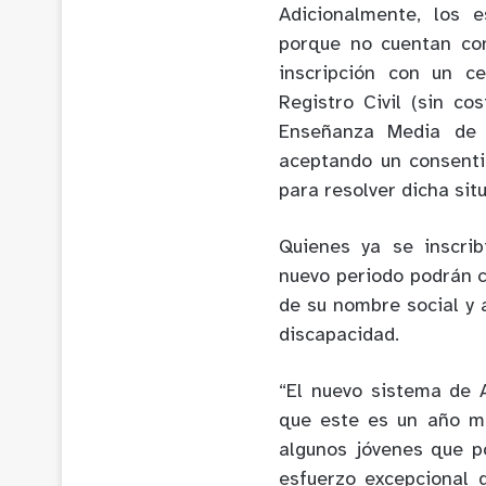
Adicionalmente, los e
porque no cuentan con
inscripción con un ce
Registro Civil (sin c
Enseñanza Media de a
aceptando un consenti
para resolver dicha sit
Quienes ya se inscrib
nuevo periodo podrán ca
de su nombre social y 
discapacidad.
“El nuevo sistema de 
que este es un año mu
algunos jóvenes que po
esfuerzo excepcional 