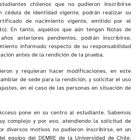
studiantes chilenos que no pudieron inscribirse
 cédula de identidad vigente, podrán realizar su
rtificado de nacimiento vigente, emitido por el
osto). En tanto, aquellos que aún tengan Notas de
ños anteriores pendientes, podrán inscribirse,
miento informado respecto de su responsabilidad
uación antes de la rendición de la prueba.
ieron y requieran hacer modificaciones, en este
mbiar de sede para la rendición, y solicitar el uso
ajustes, en el caso de las personas en situación de
Acceso pone en su centro al estudiante. Sabemos
y complejo y por eso, atendiendo la solicitud de
r diversos motivos no pudieron inscribirse, en un
del equipo del DEMRE de la Universidad de Chile,