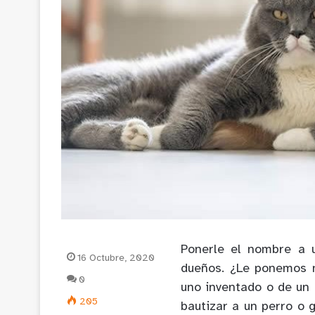
Ponerle el nombre a 
16 Octubre, 2020
dueños. ¿Le ponemos n
0
uno inventado o de un 
205
bautizar a un perro o 