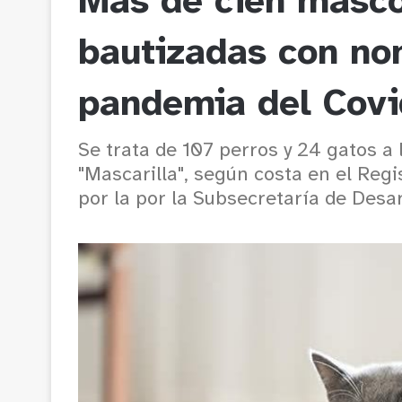
Más de cien masco
bautizadas con no
pandemia del Covi
Se trata de 107 perros y 24 gatos a 
"Mascarilla", según costa en el Reg
por la por la Subsecretaría de Desar