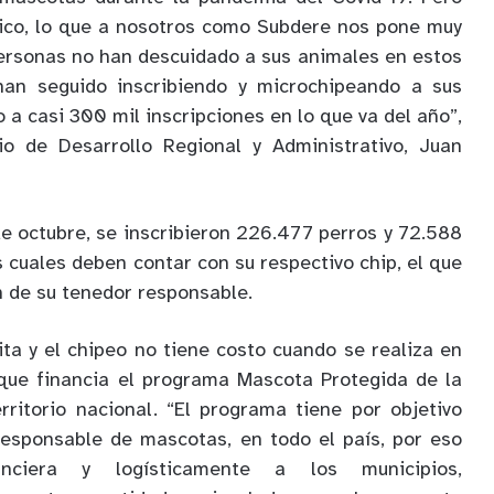
tico, lo que a nosotros como Subdere nos pone muy
ersonas no han descuidado a sus animales en estos
han seguido inscribiendo y microchipeando a sus
o a casi 300 mil inscripciones en lo que va del año”,
rio de Desarrollo Regional y Administrativo, Juan
de octubre, se inscribieron 226.477 perros y 72.588
os cuales deben contar con su respectivo chip, el que
n de su tenedor responsable.
ita y el chipeo no tiene costo cuando se realiza en
 que financia el programa Mascota Protegida de la
rritorio nacional. “El programa tiene por objetivo
responsable de mascotas, en todo el país, por eso
nciera y logísticamente a los municipios,