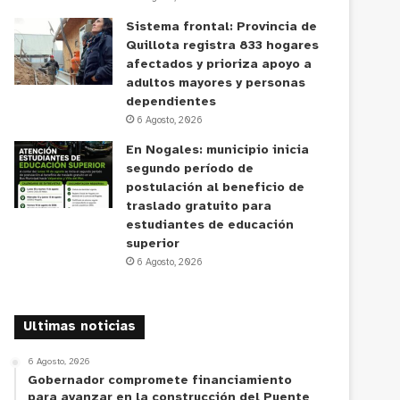
Sistema frontal: Provincia de
Quillota registra 833 hogares
afectados y prioriza apoyo a
adultos mayores y personas
dependientes
6 Agosto, 2026
En Nogales: municipio inicia
segundo período de
postulación al beneficio de
traslado gratuito para
estudiantes de educación
superior
6 Agosto, 2026
Ultimas noticias
6 Agosto, 2026
Gobernador compromete financiamiento
para avanzar en la construcción del Puente