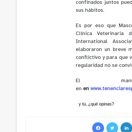
confinados juntos pue
sus hábitos.
Es por eso que Masco
Clínica Veterinaria 
International Associ
elaboraron un breve 
conflictivo y para que 
regularidad no se convi
El manu
en
en
www.tenenciares
y tú, ¿qué opinas?