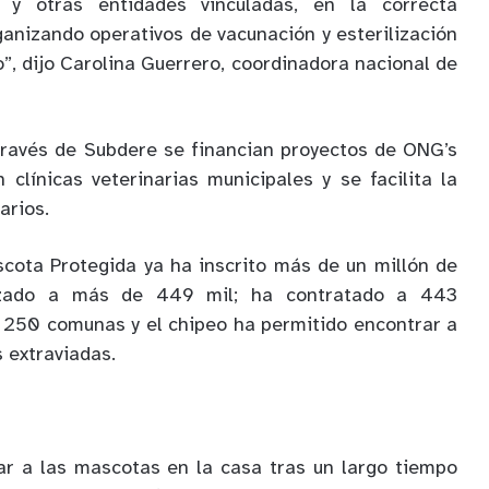
 y otras entidades vinculadas, en la correcta
rganizando operativos de vacunación y esterilización
o”, dijo Carolina Guerrero, coordinadora nacional de
través de Subdere se financian proyectos de ONG’s
 clínicas veterinarias municipales y se facilita la
arios.
cota Protegida ya ha inscrito más de un millón de
lizado a más de 449 mil; ha contratado a 443
 250 comunas y el chipeo ha permitido encontrar a
 extraviadas.
jar a las mascotas en la casa tras un largo tiempo