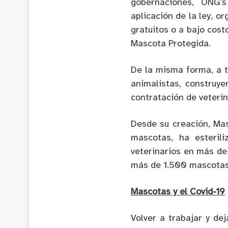
gobernaciones, ONG’s
aplicación de la ley, o
gratuitos o a bajo cost
Mascota Protegida.
De la misma forma, a 
animalistas, construyen
contratación de veterin
Desde su creación, Mas
mascotas, ha esteri
veterinarios en más de
más de 1.500 mascotas
Mascotas y el Covid-19
Volver a trabajar y de