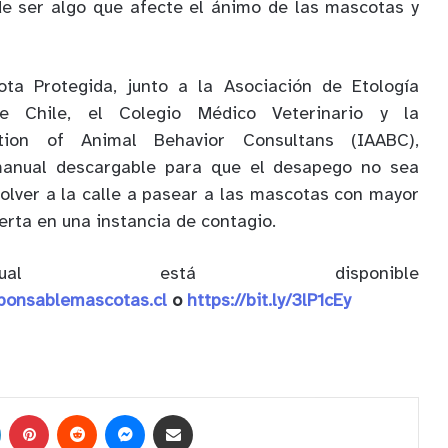
de ser algo que afecte el ánimo de las mascotas y
ta Protegida, junto a la Asociación de Etología
de Chile, el Colegio Médico Veterinario y la
ation of Animal Behavior Consultans (IAABC),
manual descargable para que el desapego no sea
volver a la calle a pasear a las mascotas con mayor
erta en una instancia de contagio.
al está disponible
ponsablemascotas.cl
o
https://bit.ly/3lP1cEy