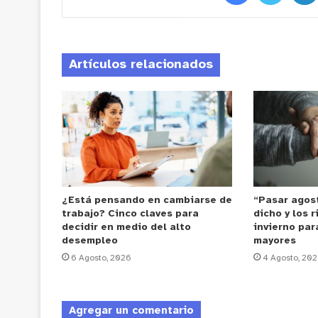
Artículos relacionados
¿Está pensando en cambiarse de
“Pasar agost
trabajo? Cinco claves para
dicho y los 
decidir en medio del alto
invierno par
desempleo
mayores
6 Agosto, 2026
4 Agosto, 20
Agregar un comentario