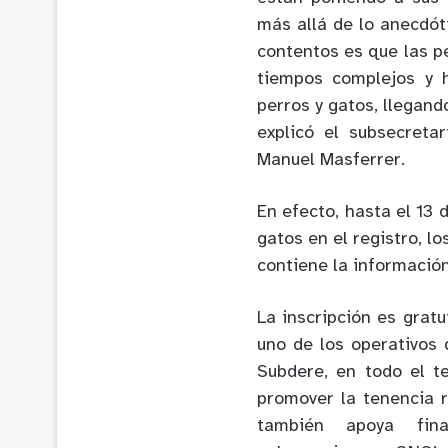
más allá de lo anecdó
contentos es que las p
tiempos complejos y 
perros y gatos, llegand
explicó el subsecreta
Manuel Masferrer.
En efecto, hasta el 13 
gatos en el registro, l
contiene la informació
La inscripción es gratu
uno de los operativos
Subdere, en todo el te
promover la tenencia 
también apoya fina