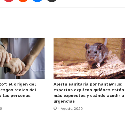
o”: el origen del
Alerta sanitaria por hantavirus:
riesgos reales del
expertos explican quiénes están
a las personas
más expuestos y cuándo acudir a
urgencias
26
4 Agosto, 2026