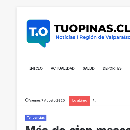
INICIO
ACTUALIDAD
SALUD
DEPORTES
Viernes 7 Agosto 2026
Lo último
Gobernador compromet
Tendencias