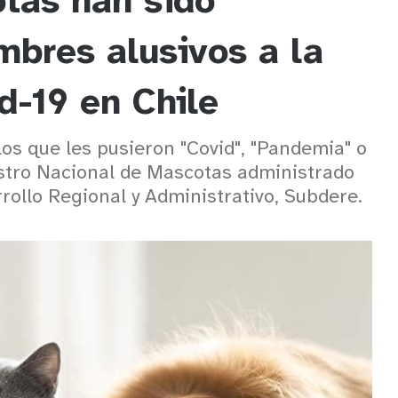
tas han sido
mbres alusivos a la
d-19 en Chile
los que les pusieron "Covid", "Pandemia" o
istro Nacional de Mascotas administrado
rollo Regional y Administrativo, Subdere.