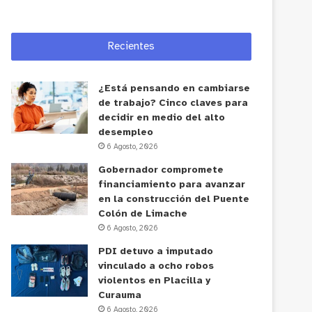
Recientes
¿Está pensando en cambiarse
de trabajo? Cinco claves para
decidir en medio del alto
desempleo
6 Agosto, 2026
Gobernador compromete
financiamiento para avanzar
en la construcción del Puente
Colón de Limache
6 Agosto, 2026
PDI detuvo a imputado
vinculado a ocho robos
violentos en Placilla y
Curauma
6 Agosto, 2026