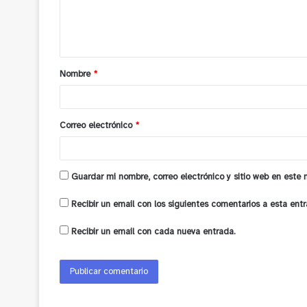
n
t
a
Nombre
*
r
i
o
Correo electrónico
*
*
Guardar mi nombre, correo electrónico y sitio web en este
Recibir un email con los siguientes comentarios a esta entr
Recibir un email con cada nueva entrada.