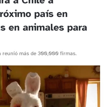
rá a Chile a
próximo país en
as en animales para
ón reunió más de 300,000 firmas.