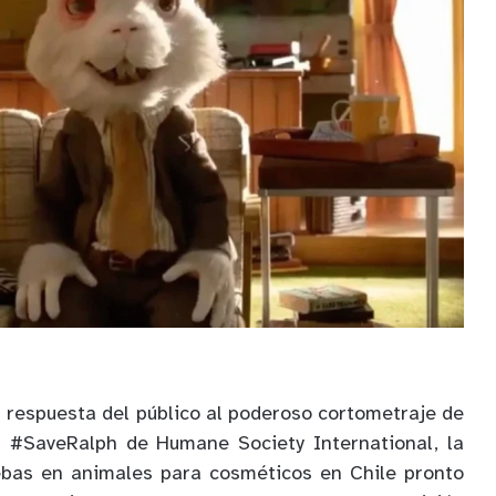
a respuesta del público al poderoso cortometraje de
 #SaveRalph de Humane Society International, la
uebas en animales para cosméticos en Chile pronto