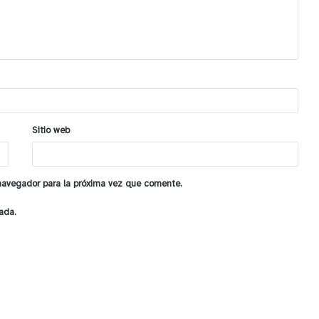
Sitio web
 navegador para la próxima vez que comente.
ada.