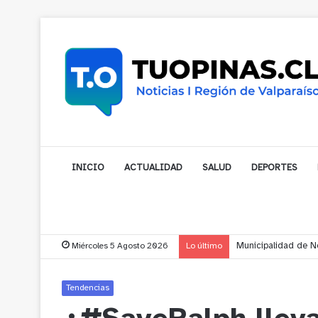
INICIO
ACTUALIDAD
SALUD
DEPORTES
Miércoles 5 Agosto 2026
Lo último
Cerro Mauco: Bombe
Tendencias