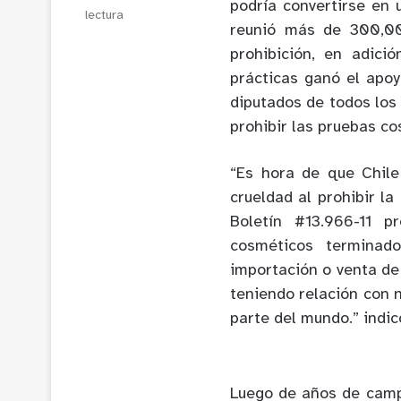
podría convertirse en 
lectura
reunió más de 300,00
prohibición, en adici
prácticas ganó el apoy
diputados de todos los
prohibir las pruebas c
“Es hora de que Chile
crueldad al prohibir l
Boletín #13.966-11 p
cosméticos terminado
importación o venta de
teniendo relación con 
parte del mundo.” indic
Luego de años de camp