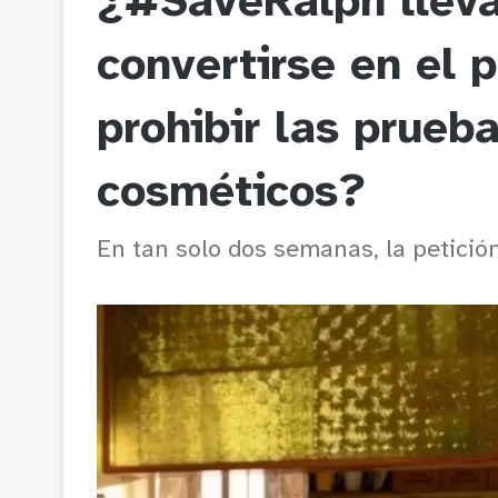
¿#SaveRalph lleva
convertirse en el 
prohibir las prueb
cosméticos?
En tan solo dos semanas, la petici