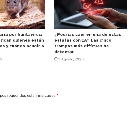
aria por hantavirus:
¿Podrías caer en una de estas
plican quiénes están
estafas con IA? Las cinco
os y cuándo acudir a
trampas más difíciles de
detectar
26
3 Agosto, 2026
pos requeridos están marcados
*