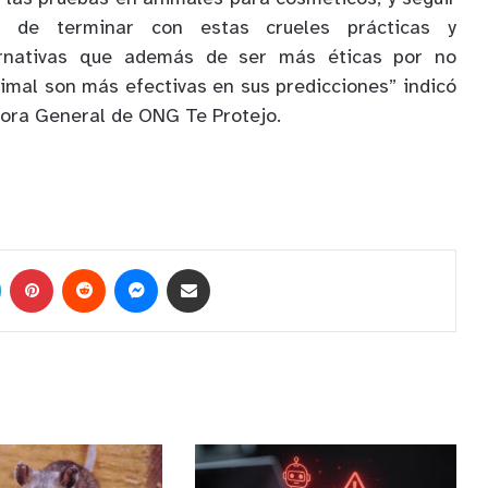
l de terminar con estas crueles prácticas y
ernativas que además de ser más éticas por no
nimal son más efectivas en sus predicciones” indicó
tora General de ONG Te Protejo.