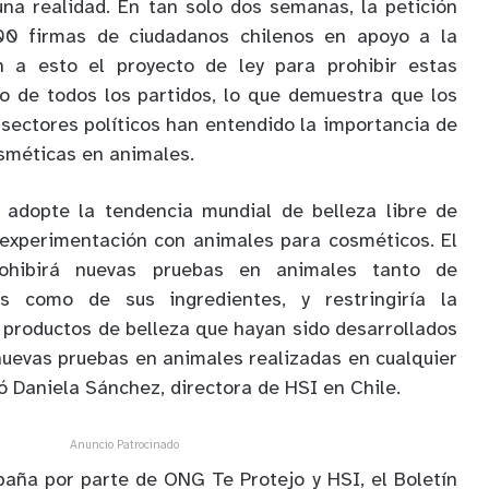
una realidad. En tan solo dos semanas, la petición
0 firmas de ciudadanos chilenos en apoyo a la
ón a esto el proyecto de ley para prohibir estas
o de todos los partidos, lo que demuestra que los
 sectores políticos han entendido la importancia de
osméticas en animales.
 adopte la tendencia mundial de belleza libre de
a experimentación con animales para cosméticos. El
rohibirá nuevas pruebas en animales tanto de
s como de sus ingredientes, y restringiría la
 productos de belleza que hayan sido desarrollados
nuevas pruebas en animales realizadas en cualquier
ó Daniela Sánchez, directora de HSI en Chile.
Anuncio Patrocinado
aña por parte de ONG Te Protejo y HSI, el Boletín