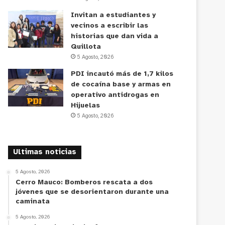
Invitan a estudiantes y
vecinos a escribir las
historias que dan vida a
Quillota
5 Agosto, 2026
PDI incautó más de 1,7 kilos
de cocaína base y armas en
operativo antidrogas en
Hijuelas
5 Agosto, 2026
Ultimas noticias
5 Agosto, 2026
Cerro Mauco: Bomberos rescata a dos
jóvenes que se desorientaron durante una
caminata
5 Agosto, 2026