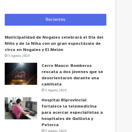
Recientes
Municipalidad de Nogales celebrará el Día del
Niño y de la Niña con un gran espectáculo de
circo en Nogales y El Melón
5 Agosto, 2026
Cerro Mauco: Bomberos
rescata a dos jóvenes que se
desorientaron durante una
caminata
5 Agosto, 2026
Hospital Biprovincial
fortalece la telemedicina
para acercar especialistas a
hospitales de Quillota y
Petorca
5 Agosto, 2026