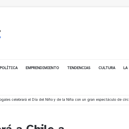
POLÍTICA
EMPRENDIMIENTO
TENDENCIAS
CULTURA
LA
ros rescata a dos jóvenes que se desorientaron durante una caminata