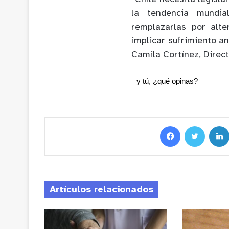
la tendencia mundia
remplazarlas por alt
implicar sufrimiento a
Camila Cortínez, Direc
y tú, ¿qué opinas?
Artículos relacionados