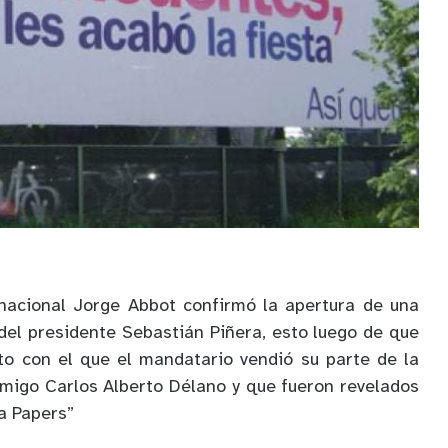
l nacional Jorge Abbot confirmó la apertura de una
del presidente Sebastián Piñera, esto luego de que
to con el que el mandatario vendió su parte de la
migo Carlos Alberto Délano y que fueron revelados
a Papers”