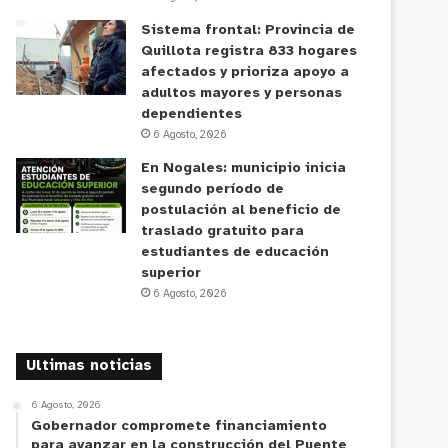
Sistema frontal: Provincia de
Quillota registra 833 hogares
afectados y prioriza apoyo a
adultos mayores y personas
dependientes
6 Agosto, 2026
En Nogales: municipio inicia
segundo período de
postulación al beneficio de
traslado gratuito para
estudiantes de educación
superior
6 Agosto, 2026
Ultimas noticias
6 Agosto, 2026
Gobernador compromete financiamiento
para avanzar en la construcción del Puente