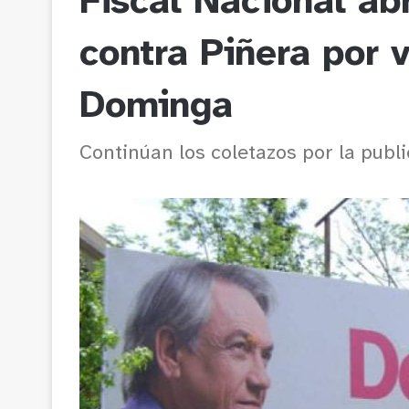
Fiscal Nacional ab
contra Piñera por 
Dominga
Continúan los coletazos por la publ