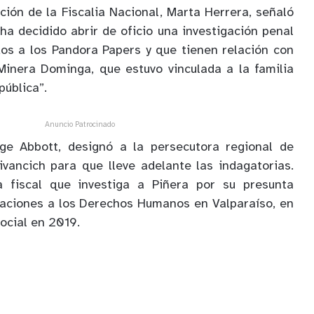
ción de la Fiscalia Nacional, Marta Herrera, señaló
 ha decidido abrir de oficio una investigación penal
os a los Pandora Papers y que tienen relación con
Minera Dominga, que estuvo vinculada a la familia
pública”.
Anuncio Patrocinado
orge Abbott, designó a la persecutora regional de
ivancich para que lleve adelante las indagatorias.
 fiscal que investiga a Piñera por su presunta
laciones a los Derechos Humanos en Valparaíso, en
social en 2019.