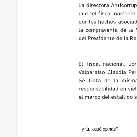
La directora Anticorrup
que “el fiscal nacional
por los hechos asociad
la compraventa de la 
del Presidente de la Re
El fiscal nacional, J
Valparaíso Claudia Per
Se trata de la misma
responsabilidad en vio
el marco del estallido 
y tú, ¿qué opinas?