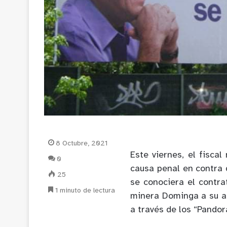
8 Octubre, 2021
Este viernes, el fisca
0
causa penal en contra 
25
se conociera el contra
1 minuto de lectura
minera Dominga a su a
a través de los “Pandor