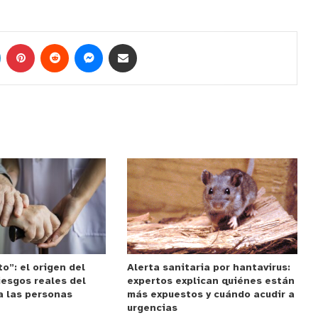
o”: el origen del
Alerta sanitaria por hantavirus:
riesgos reales del
expertos explican quiénes están
a las personas
más expuestos y cuándo acudir a
urgencias