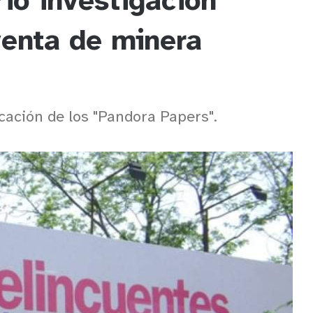
rió investigación
venta de minera
icación de los "Pandora Papers".