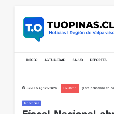
INICIO
ACTUALIDAD
SALUD
DEPORTES
Jueves 6 Agosto 2026
Lo último
Gobernador compromet
Tendencias