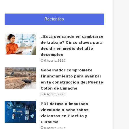
Recientes
¿Está pensando en cambiarse
de trabajo? Cinco claves para
decidir en medio del alto
desempleo
6 Agosto, 2026
Gobernador compromete
financiamiento para avanzar
en la construcción del Puente
Colón de Limache
6 Agosto, 2026
PDI detuvo a imputado
vinculado a ocho robos
violentos en Placilla y
Curauma
6 Agosto, 2026