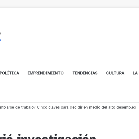
POLÍTICA
EMPRENDIMIENTO
TENDENCIAS
CULTURA
LA
e financiamiento para avanzar en la construcción del Puente Colón de Lim