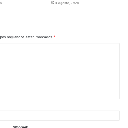
26
4 Agosto, 2026
pos requeridos están marcados
*
Sitio web