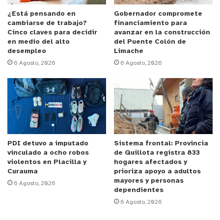
¿Está pensando en
Gobernador compromete
cambiarse de trabajo?
financiamiento para
Cinco claves para decidir
avanzar en la construcción
en medio del alto
del Puente Colón de
desempleo
Limache
6 Agosto, 2026
6 Agosto, 2026
PDI detuvo a imputado
Sistema frontal: Provincia
vinculado a ocho robos
de Quillota registra 833
violentos en Placilla y
hogares afectados y
Curauma
prioriza apoyo a adultos
mayores y personas
6 Agosto, 2026
dependientes
6 Agosto, 2026