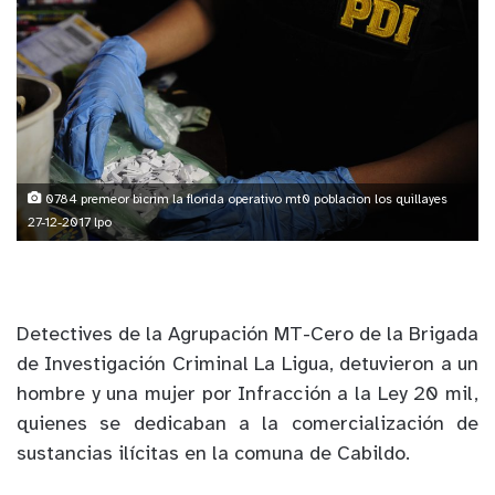
0784 premeor bicrim la florida operativo mt0 poblacion los quillayes
27-12-2017 lpo
Detectives de la Agrupación MT-Cero de la Brigada
de Investigación Criminal La Ligua, detuvieron a un
hombre y una mujer por Infracción a la Ley 20 mil,
quienes se dedicaban a la comercialización de
sustancias ilícitas en la comuna de Cabildo.