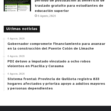
período de postulación al beneficio de
traslado gratuito para estudiantes de
educación superior
6 Agosto, 2026
Ultimas noticias
6 Agosto, 2026
Gobernador compromete financiamiento para avanzar
en la construcción del Puente Colón de Limache
6 Agosto, 2026
PDI detuvo a imputado vinculado a ocho robos
violentos en Placilla y Curauma
6 Agosto, 2026
Sistema frontal: Provincia de Quillota registra 833
hogares afectados y prioriza apoyo a adultos mayores
y personas dependientes