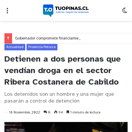
Gobernador compromete financiamiento para avanzar en la construcción del Puente Colón de Limache
Actualidad
Provincia Petorca
Detienen a dos personas que
vendían droga en el sector
Ribera Costanera de Cabildo
Los detenidos son un hombre y una mujer que
pasarán a control de detención
18 Noviembre, 2022
0
94
1 minuto de lectura