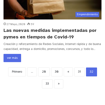
Emprendimiento
27 Mayo, 2020
59
Las nuevas medidas implementadas por
pymes en tiempos de Covid-19
Creación y reforzamiento de Redes Sociales, internet rápida y de buena
capacidad, entrega a domicilio, promociones, concursos, y todo lo…
ver más
Primero
...
20
30
«
31
32
33
»