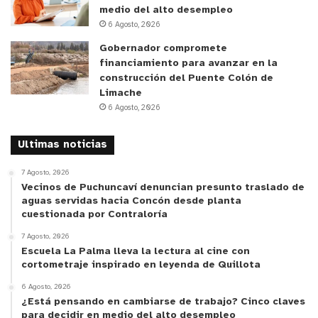
medio del alto desempleo
6 Agosto, 2026
Gobernador compromete
financiamiento para avanzar en la
construcción del Puente Colón de
Limache
6 Agosto, 2026
Ultimas noticias
7 Agosto, 2026
Vecinos de Puchuncaví denuncian presunto traslado de
aguas servidas hacia Concón desde planta
cuestionada por Contraloría
7 Agosto, 2026
Escuela La Palma lleva la lectura al cine con
cortometraje inspirado en leyenda de Quillota
6 Agosto, 2026
¿Está pensando en cambiarse de trabajo? Cinco claves
para decidir en medio del alto desempleo