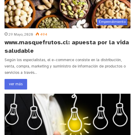
Emprendimiento
29 Mayo, 2020
494
www.masquefrutos.cl: apuesta por la vida
saludable
Según los especialistas, el e–commerce consiste en la distribución,
venta, compra, marketing y suministro de información de productos o
servicios a través…
ver más