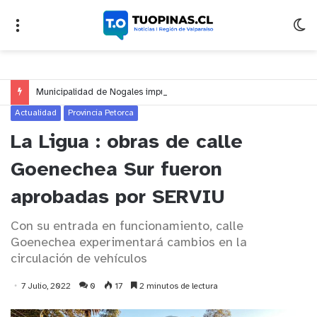
Municipalidad de Nogales impulsa inversión de más de $125 millones para mejorar el sector El Polígono
Actualidad
Provincia Petorca
La Ligua : obras de calle
Goenechea Sur fueron
aprobadas por SERVIU
Con su entrada en funcionamiento, calle
Goenechea experimentará cambios en la
circulación de vehículos
7 Julio, 2022
0
17
2 minutos de lectura