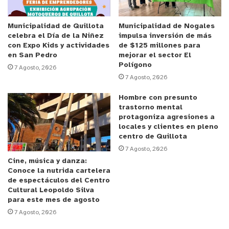
El jefe de proyectos del municipio local,
Óscar
Municipalidad de Quillota
Municipalidad de Nogales
celebra el Día de la Niñez
impulsa inversión de más
Lielmil Arias
, explica los pasos seguidos desde el
con Expo Kids y actividades
de $125 millones para
término de los trabajos hasta hoy.
en San Pedro
mejorar el sector El
Polígono
7 Agosto, 2026
7 Agosto, 2026
El director de SECPLA aclara que, para abrir la
calle al tránsito, también
deben tenerse en cuenta
Hombre con presunto
las propiedades del hormigón, material que
trastorno mental
protagoniza agresiones a
alcanza su máxima resistencia luego de 20 o 30
locales y clientes en pleno
días de instalado,
cuando ya es capaz de soportar
centro de Quillota
la carga de vehículos pesados.
7 Agosto, 2026
Cine, música y danza:
Conoce la nutrida cartelera
Así las cosas, de acuerdo con lo expresado por la
de espectáculos del Centro
Administración Municipal,
la vía podría quedar
Cultural Leopoldo Silva
para este mes de agosto
abierta a la circulación vehicular durante las
7 Agosto, 2026
próximas semanas.